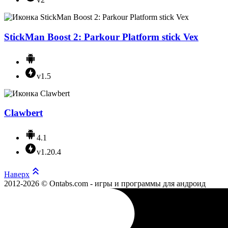
StickMan Boost 2: Parkour Platform stick Vex
v1.5
Clawbert
4.1
v1.20.4
Наверх
2012-2026 © Ontabs.com - игры и программы для андроид