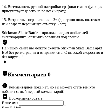
14. Возможность ручной настройки графики (такая функция
присутствует далеко не во всех играх);
15. Возрастные ограничения – 3+ (доступно пользователям
чей возраст перешагнул отметку 3 лет).
Stickman Skate Battle
– приложение для любителей
скейтбординга, оптимизированная под android.
На нашем сайте вы можете скачать Stickman Skate Battle.apk!
Всё без регистрации и отправки смс! С высокой скоростью и
без вирусов!
Комментариев
0
Комментариев пока нет, но вы можете стать тем кто
добавит самый первый комментарий!
Прокомментировать
Ваше имя
Ваш E-Mail