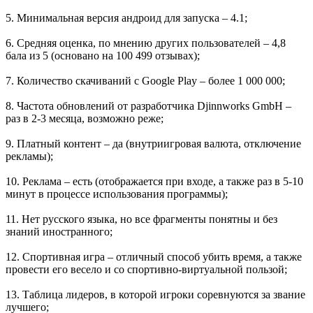
5. Минимальная версия андроид для запуска – 4.1;
6. Средняя оценка, по мнению других пользователей – 4,8
бала из 5 (основано на 100 499 отзывах);
7. Количество скачиваний с Google Play – более 1 000 000;
8. Частота обновлений от разработчика Djinnworks GmbH –
раз в 2-3 месяца, возможно реже;
9. Платный контент – да (внутриигровая валюта, отключение
рекламы);
10. Реклама – есть (отображается при входе, а также раз в 5-10
минут в процессе использования программы);
11. Нет русского языка, но все фрагменты понятны и без
знаний иностранного;
12. Спортивная игра – отличный способ убить время, а также
провести его весело и со спортивно-виртуальной пользой;
13. Таблица лидеров, в которой игроки соревнуются за звание
лучшего;