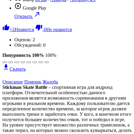
Google Play
Открыть
+
2
Нравится
-
0
Не нравится
Оценок:
2
Обсуждений: 0
Попуряность 100%
100%
Скачать
Описание
Помощь
Жалоба
Stickman Skate Battle
– спортивная игра для андроид
платформ. Отличительной особенностью данного
приложения является возможность соревнования в другими
игроками в реальном времени. Каждому пользователю дается
определенное количество времени, за которое игрок должен
выполнить трюки и заработать очки. У кого, в конечном итоге
получится большее количество очков, тот и победил в игре.
На уровне присутствует множество различных трамплинов, а
также перил, на которых можно скользить кувыркаться, делать