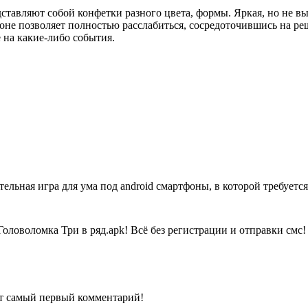
дставляют собой конфетки разного цвета, формы. Яркая, но не 
оне позволяет полностью расслабиться, сосредоточившись на р
 на какие-либо события.
тельная игра для ума под android смартфоны, в которой требует
Головоломка Три в ряд.apk!
Всё без регистрации и отправки смс!
ит самый первый комментарий!