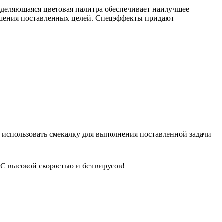
выделяющаяся цветовая палитра обеспечивает наилучшее
ешения поставленных целей. Спецэффекты придают
ся использовать смекалку для выполнения поставленной задачи
 С высокой скоростью и без вирусов!