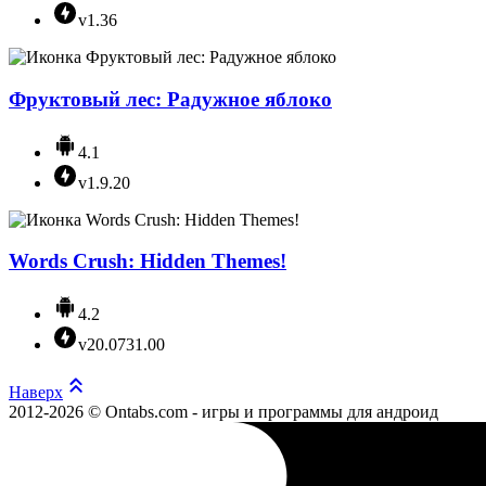
v1.36
Фруктовый лес: Радужное яблоко
4.1
v1.9.20
Words Crush: Hidden Themes!
4.2
v20.0731.00
Наверх
2012-2026 © Ontabs.com - игры и программы для андроид