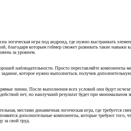
сна логическая игра под андроид, где нужно выстраивать элемент
ний, благодаря которым геймер сможет развивать такие навыки 
вень за уровнем.
хорошей наблюдательности. Просто переставляйте компоненты ме
 задание, которое нужно выполниться, получив дополнительную 
рямые линии. После выполнения всех условий они будут исчезать
действий нет, но наилучший результат будет при минимальном з
тельная, местами динамичная логическая игра, где требуется см
то появятся дополнительные компоненты, которые требуют того,
 за свой труд.