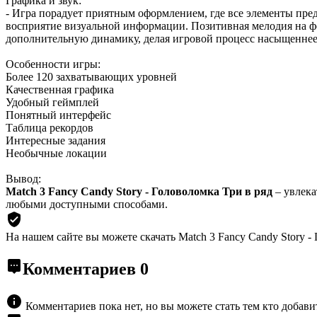
Графика и звук:
- Игра порадует приятным оформлением, где все элементы пре
восприятие визуальной информации. Позитивная мелодия на ф
дополнительную динамику, делая игровой процесс насыщеннее
Особенности игры:
Более 120 захватывающих уровней
Качественная графика
Удобный геймплей
Понятный интерфейс
Таблица рекордов
Интересные задания
Необычные локации
Вывод:
Match 3 Fancy Candy Story - Головоломка Три в ряд
– увлека
любыми доступными способами.
На нашем сайте вы можете скачать Match 3 Fancy Candy Story - 
Комментариев
0
Комментариев пока нет, но вы можете стать тем кто добав