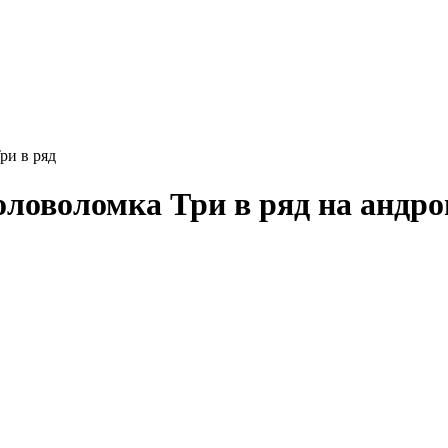
ри в ряд
Головоломка Три в ряд на андро