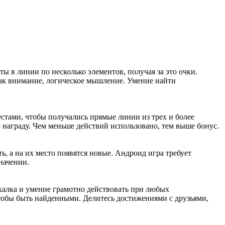
ы в линии по несколько элементов, получая за это очки.
как внимание, логическое мышление. Умение найти
стами, чтобы получались прямые линии из трех и более
награду. Чем меньше действий использовано, тем выше бонус.
, а на их место появятся новые. Андроид игра требует
начении.
екалка и умение грамотно действовать при любых
 чтобы быть найденными. Делитесь достижениями с друзьями,