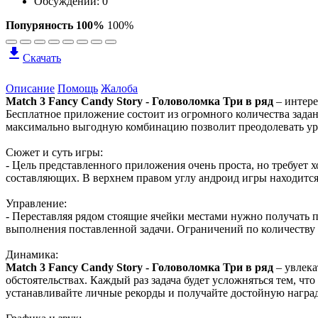
Обсуждений: 0
Попуряность 100%
100%
Скачать
Описание
Помощь
Жалоба
Match 3 Fancy Candy Story - Головоломка Три в ряд
– интере
Бесплатное приложение состоит из огромного количества зада
максимально выгодную комбинацию позволит преодолевать уро
Сюжет и суть игры:
- Цель представленного приложения очень проста, но требует 
составляющих. В верхнем правом углу андроид игры находится
Управление:
- Переставляя рядом стоящие ячейки местами нужно получать п
выполнения поставленной задачи. Ограничений по количеству 
Динамика:
Match 3 Fancy Candy Story - Головоломка Три в ряд
– увлека
обстоятельствах. Каждый раз задача будет усложняться тем, ч
устанавливайте личные рекорды и получайте достойную награду