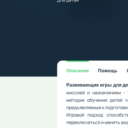
Описание
Помощь
Развивающие игры для де
миссией и назначением - 
методик обучения детей ч
предъявляемые к подготовк
Игровой подход способст
переключаться и менять ви