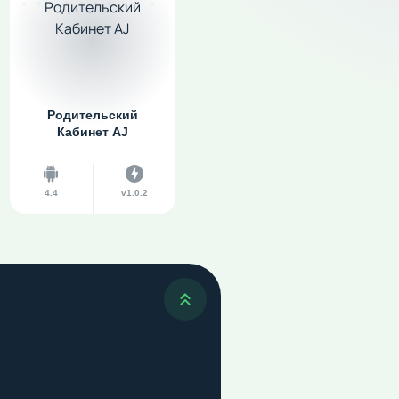
Родительский
Кабинет AJ
4.4
v1.0.2
Наверх