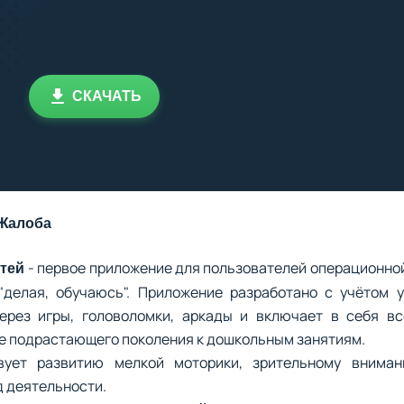
СКАЧАТЬ
Жалоба
- первое приложение для пользователей операционно
тей
"делая, обучаюсь". Приложение разработано с учётом 
ерез игры, головоломки, аркады и включает в себя вс
е подрастающего поколения к дошкольным занятиям.
вует развитию мелкой моторики, зрительному внима
д деятельности.