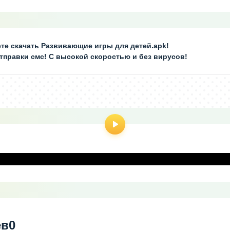
те скачать Развивающие игры для детей.apk!
отправки смс! С высокой скоростью и без вирусов!
ев
0