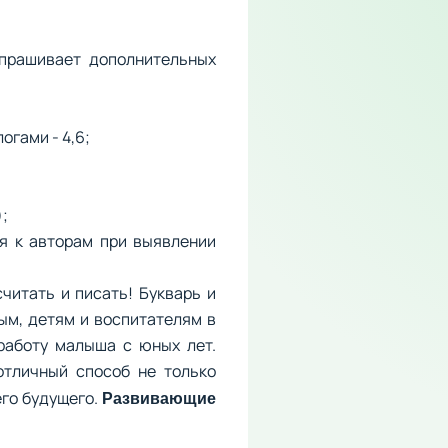
апрашивает дополнительных
огами - 4,6;
);
я к авторам при выявлении
читать и писать! Букварь и
ым, детям и воспитателям в
 работу малыша с юных лет.
отличный способ не только
его будущего.
Развивающие