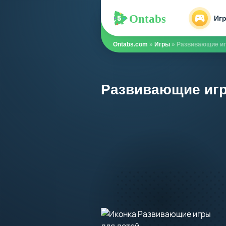
Ontabs
Ontabs
Иг
Ontabs.com
»
Игры
» Развивающие иг
Развивающие игр