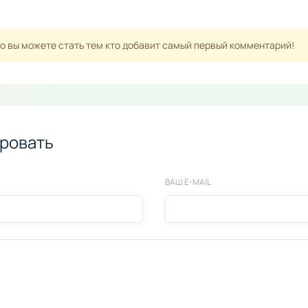
но вы можете стать тем кто добавит самый первый комментарий!
ровать
ВАШ E-MAIL