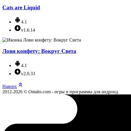
Cats are Liquid
4.1
v1.6.14
Лови конфету: Вокруг Света
4.1
v2.0.33
Наверх
2012-2026 © Ontabs.com - игры и программы для андроид