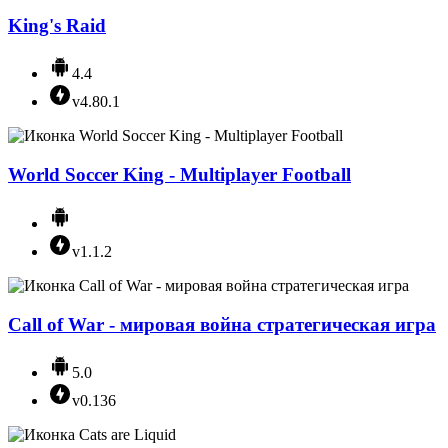
King's Raid
4.4
v4.80.1
World Soccer King - Multiplayer Football
v1.1.2
Call of War - мировая война стратегическая игра
5.0
v0.136