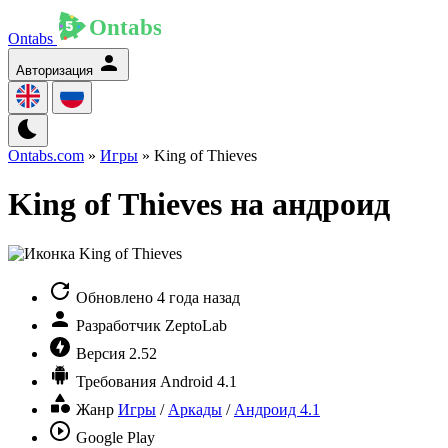
Ontabs
Авторизация
Ontabs.com
»
Игры
» King of Thieves
King of Thieves на андроид
Обновлено
4 года назад
Разработчик
ZeptoLab
Версия
2.52
Требования
Android 4.1
Жанр
Игры
/
Аркады
/
Андроид 4.1
Google Play