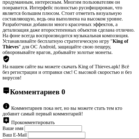
продуманным, интересным. Многим пользователям он
понравится. Интерфейс полностью русифицирован, что
является большим плюсом. Стоит отметить визуальную
составляющую, ведь она выполнена на высоком уровне.
Разработчики добавили много красочных эффектов, а
детализация даже второстепенных объектов сделана отлично.
На фоне всегда воспроизводится музыкальная композиция.
Устанавливайте бесплатную стратегическую игру "
King of
Thieves
" для ОС Android, защищайте свою пещеру,
обворовывайте врагов, добывайте золотые монеты.
На нашем сайте вы можете скачать King of Thieves.apk!
Всё
без регистрации и отправки смс! С высокой скоростью и без
вирусов!
Комментариев
0
Комментариев пока нет, но вы можете стать тем кто
добавит самый первый комментарий!
Прокомментировать
Ваше имя
Ваш E-Mail