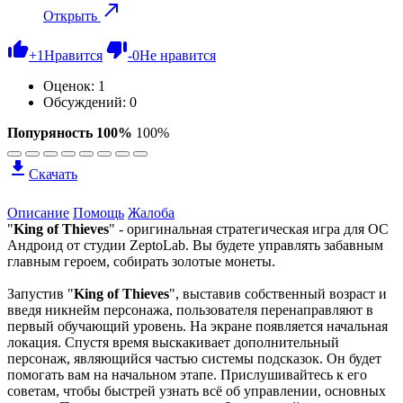
Открыть
+
1
Нравится
-
0
Не нравится
Оценок:
1
Обсуждений: 0
Попуряность 100%
100%
Скачать
Описание
Помощь
Жалоба
"
King of Thieves
" - оригинальная стратегическая игра для ОС
Андроид от студии ZeptoLab. Вы будете управлять забавным
главным героем, собирать золотые монеты.
Запустив "
King of Thieves
", выставив собственный возраст и
введя никнейм персонажа, пользователя перенаправляют в
первый обучающий уровень. На экране появляется начальная
локация. Спустя время выскакивает дополнительный
персонаж, являющийся частью системы подсказок. Он будет
помогать вам на начальном этапе. Прислушивайтесь к его
советам, чтобы быстрей узнать всё об управлении, основных