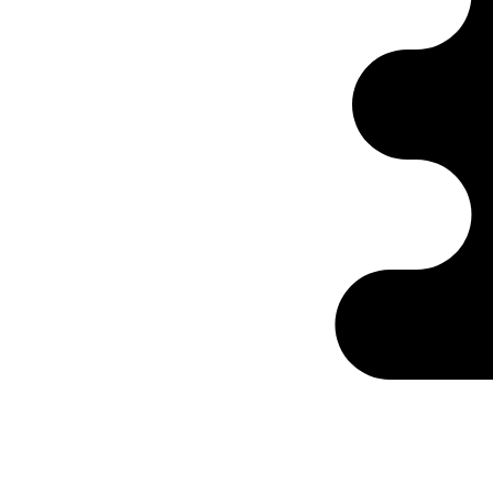
Ontabs