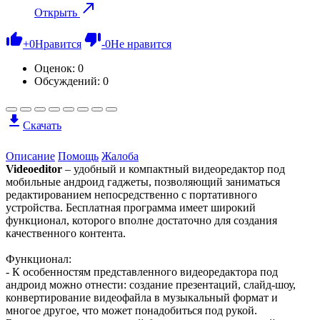
Открыть
+
0
Нравится
-
0
Не нравится
Оценок:
0
Обсуждений: 0
Скачать
Описание
Помощь
Жалоба
Videoeditor
– удобный и компактный видеоредактор под
мобильные андроид гаджеты, позволяющий заниматься
редактированием непосредственно с портативного
устройства. Бесплатная программа имеет широкий
функционал, которого вполне достаточно для создания
качественного контента.
Функционал:
- К особенностям представленного видеоредактора под
андроид можно отнести: создание презентаций, слайд-шоу,
конвертирование видеофайла в музыкальный формат и
многое другое, что может понадобиться под рукой.