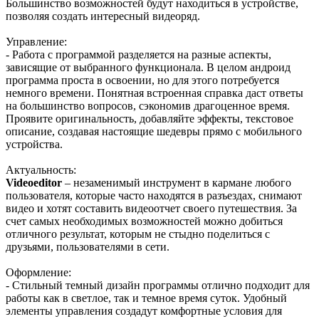
Большинство возможностей будут находиться в устройстве,
позволяя создать интересный видеоряд.
Управление:
- Работа с программой разделяется на разные аспекты,
зависящие от выбранного функционала. В целом андроид
программа проста в освоении, но для этого потребуется
немного времени. Понятная встроенная справка даст ответы
на большинство вопросов, сэкономив драгоценное время.
Проявите оригинальность, добавляйте эффекты, текстовое
описание, создавая настоящие шедевры прямо с мобильного
устройства.
Актуальность:
Videoeditor
– незаменимый инструмент в кармане любого
пользователя, которые часто находятся в разъездах, снимают
видео и хотят составить видеоотчет своего путешествия. За
счет самых необходимых возможностей можно добиться
отличного результат, которым не стыдно поделиться с
друзьями, пользователями в сети.
Оформление:
- Стильный темный дизайн программы отлично подходит для
работы как в светлое, так и темное время суток. Удобный
элементы управления создадут комфортные условия для