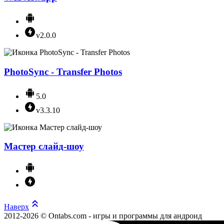
v2.0.0
PhotoSync - Transfer Photos
5.0
v3.3.10
Мастер слайд-шоу
Наверх
2012-2026 © Ontabs.com - игры и программы для андроид