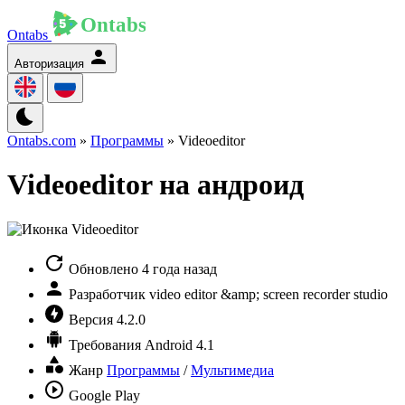
Ontabs
Авторизация
Ontabs.com
»
Программы
» Videoeditor
Videoeditor на андроид
Обновлено
4 года назад
Разработчик
video editor &amp; screen recorder studio
Версия
4.2.0
Требования
Android 4.1
Жанр
Программы
/
Мультимедиа
Google Play