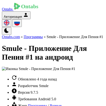
Ontabs
Авторизация
Ontabs.com
»
Программы
» Smule - Приложение Для Пения #1
Smule - Приложение Для
Пения #1 на андроид
Обновлено
4 года назад
Разработчик
Smule
Версия
9.7.5
Требования
Android 5.0
Жанр
Программы
/
Разные