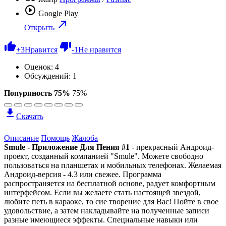
Google Play
Открыть
+
3
Нравится
-
1
Не нравится
Оценок:
4
Обсуждений: 1
Попуряность 75%
75%
Скачать
Описание
Помощь
Жалоба
Smule - Приложение Для Пения #1
- прекрасный Андроид-
проект, созданный компанией "Smulе". Можете свободно
пользоваться на планшетах и мобильных телефонах. Желаемая
Андроид-версия - 4.3 или свежее. Программа
распространяется на бесплатной основе, радует комфортным
интерфейсом. Если вы желаете стать настоящей звездой,
любите петь в караоке, то сие творение для Вас! Пойте в свое
удовольствие, а затем накладывайте на полученные записи
разные имеющиеся эффекты. Специальные навыки или