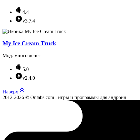
4.4
v3.7.4
My Ice Cream Truck
Мод: много денег
5.0
v2.4.0
Наверх
2012-2026 © Ontabs.com - игры и программы для андроид