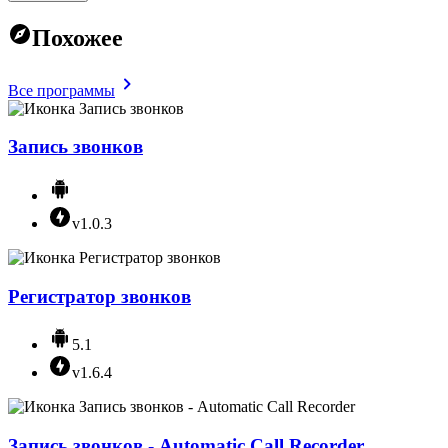
Похожее
Все программы
Запись звонков
v1.0.3
Регистратор звонков
5.1
v1.6.4
Запись звонков - Automatic Call Recorder