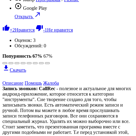
Google Play
Открыть
+
2
Нравится
-
1
Не нравится
Оценок:
3
Обсуждений: 0
Попуряность 67%
67%
Скачать
Описание
Помощь
Жалоба
Запись звонков: CallRec
- полезное и актуальное для многих
андроид-приложение, которое относится к категории
"инструменты". Сие творение создано для того, чтобы
записывать звонки. Есть автоматический режим записи и
ручной. Потом вы можете в любое время прослушивать
записи телефонных разговоров. Все они сохраняются в
специальный журнал. Удалять их можно выборочно или все.
Стоит заметить, что презентованная программа вместе с
другими подобными не работает. Т.е перед установкой этой,