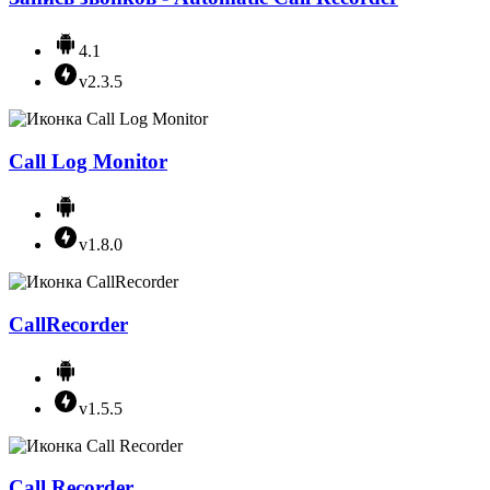
4.1
v2.3.5
Call Log Monitor
v1.8.0
CallRecorder
v1.5.5
Call Recorder