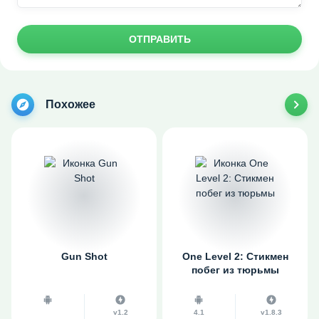
ОТПРАВИТЬ
Похожее
Gun Shot
One Level 2: Стикмен
побег из тюрьмы
v1.2
4.1
v1.8.3