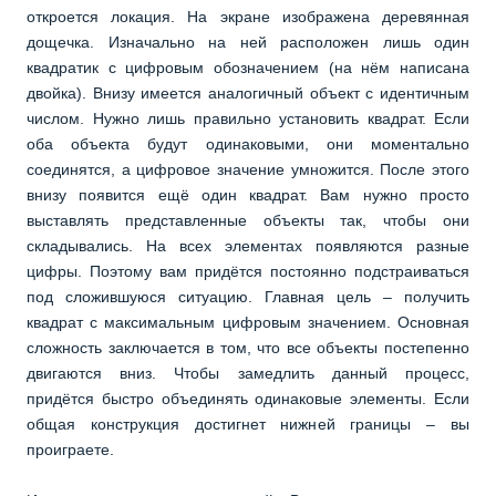
откроется локация. На экране изображена деревянная
дощечка. Изначально на ней расположен лишь один
квадратик с цифровым обозначением (на нём написана
двойка). Внизу имеется аналогичный объект с идентичным
числом. Нужно лишь правильно установить квадрат. Если
оба объекта будут одинаковыми, они моментально
соединятся, а цифровое значение умножится. После этого
внизу появится ещё один квадрат. Вам нужно просто
выставлять представленные объекты так, чтобы они
складывались. На всех элементах появляются разные
цифры. Поэтому вам придётся постоянно подстраиваться
под сложившуюся ситуацию. Главная цель – получить
квадрат с максимальным цифровым значением. Основная
сложность заключается в том, что все объекты постепенно
двигаются вниз. Чтобы замедлить данный процесс,
придётся быстро объединять одинаковые элементы. Если
общая конструкция достигнет нижней границы – вы
проиграете.