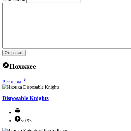
Отправить
Похожее
Все игры
Disposable Knights
v0.93