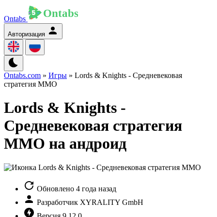
Ontabs
Авторизация
Ontabs.com
»
Игры
» Lords & Knights - Средневековая
стратегия ММО
Lords & Knights -
Средневековая стратегия
ММО на андроид
Обновлено
4 года назад
Разработчик
XYRALITY GmbH
Версия
9.12.0