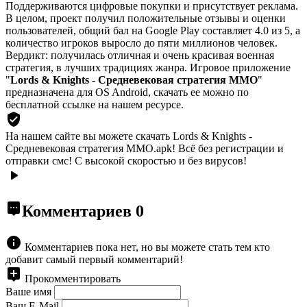
Поддерживаются цифровые покупки и присутствует реклама.
В целом, проект получил положительные отзывы и оценки
пользователей, общий бал на Google Play составляет 4.0 из 5, а
количество игроков выросло до пяти миллионов человек.
Вердикт: получилась отличная и очень красивая военная
стратегия, в лучших традициях жанра. Игровое приложение
"
Lords & Knights - Средневековая стратегия ММО
"
предназначена для OS Android, скачать ее можно по
бесплатной ссылке на нашем ресурсе.
На нашем сайте вы можете скачать Lords & Knights -
Средневековая стратегия ММО.apk!
Всё без регистрации и
отправки смс! С высокой скоростью и без вирусов!
Комментариев
0
Комментариев пока нет, но вы можете стать тем кто
добавит самый первый комментарий!
Прокомментировать
Ваше имя
Ваш E-Mail