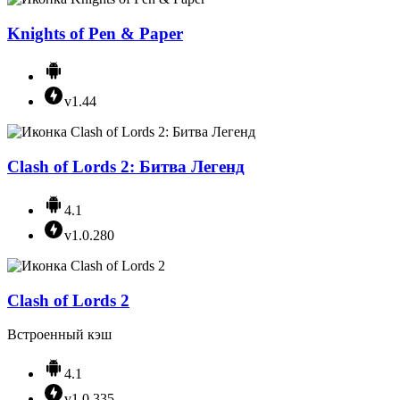
Knights of Pen & Paper
v1.44
Clash of Lords 2: Битва Легенд
4.1
v1.0.280
Clash of Lords 2
Встроенный кэш
4.1
v1.0.335