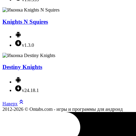
Knights N Squires
v1.3.0
Destiny Knights
v24.18.1
Наверх
2012-2026 © Ontabs.com - игры и программы для андроид