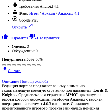
Требования
Android 4.1
Жанр
Игры
/
Аркады
/
Андроид 4.1
Google Play
Открыть
+
1
Нравится
-
1
Не нравится
Оценок:
2
Обсуждений: 0
Попуряность 50%
50%
Скачать
Описание
Помощь
Жалоба
Редакция портала предлагает вашему вниманию
захватывающую военную стратегию под названием "
Lords &
Knights - Средневековая стратегия ММО
", для запуска и
работы которой необходима платформа Андроид с версией
операционной системы 4.0.3 или выше. Созданием
презентованного игрового проекта занималась немецкая