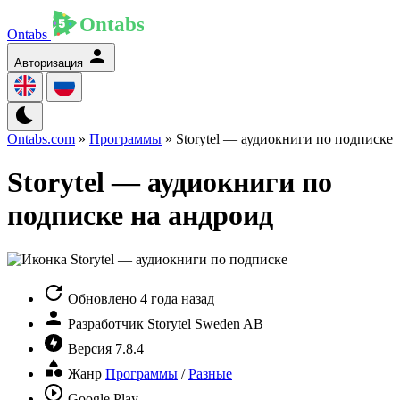
Ontabs
Авторизация
Ontabs.com
»
Программы
» Storytel — аудиокниги по подписке
Storytel — аудиокниги по
подписке на андроид
Обновлено
4 года назад
Разработчик
Storytel Sweden AB
Версия
7.8.4
Жанр
Программы
/
Разные
Google Play