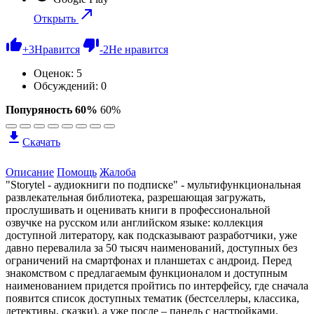
Открыть
+
3
Нравится
-
2
Не нравится
Оценок:
5
Обсуждений: 0
Попуряность 60%
60%
Скачать
Описание
Помощь
Жалоба
"Storytel - аудиокниги по подписке" - мультифункциональная
развлекательная библиотека, разрешающая загружать,
прослушивать и оценивать книги в профессиональной
озвучке на русском или английском языке: коллекция
доступной литератору, как подсказывают разработчики, уже
давно перевалила за 50 тысяч наименований, доступных без
ограничений на смартфонах и планшетах с андроид. Перед
знакомством с предлагаемым функционалом и доступным
наименованием придется пройтись по интерфейсу, где сначала
появится список доступных тематик (бестселлеры, классика,
детективы, сказки), а уже после – панель с настройками,