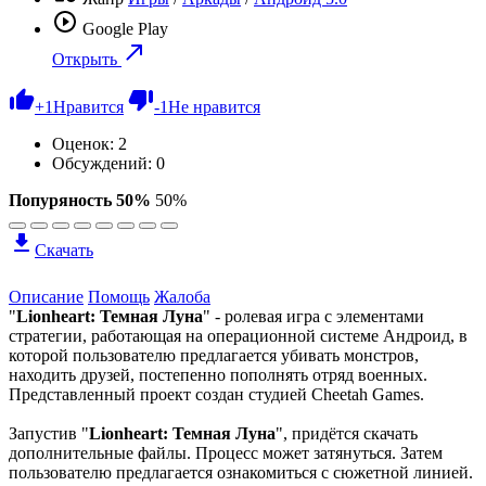
Google Play
Открыть
+
1
Нравится
-
1
Не нравится
Оценок:
2
Обсуждений: 0
Попуряность 50%
50%
Скачать
Описание
Помощь
Жалоба
"
Lionheart: Темная Луна
" - ролевая игра с элементами
стратегии, работающая на операционной системе Андроид, в
которой пользователю предлагается убивать монстров,
находить друзей, постепенно пополнять отряд военных.
Представленный проект создан студией Cheetah Games.
Запустив "
Lionheart: Темная Луна
", придётся скачать
дополнительные файлы. Процесс может затянуться. Затем
пользователю предлагается ознакомиться с сюжетной линией.