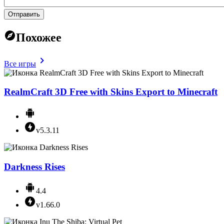
Отправить
Похожее
Все игры
RealmCraft 3D Free with Skins Export to Minecraft
v5.3.11
Darkness Rises
4.4
v1.66.0