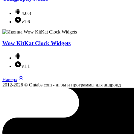
4.0.3
v1.6
Wow KitKat Clock Widgets
v1.1
Наверх
2012-2026 © Ontabs.com - игры и программы для андроид