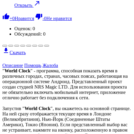
Открыть
+
0
Нравится
-
0
Не нравится
Оценок:
0
Обсуждений: 0
Скачать
Описание
Помощь
Жалоба
"
World Clock
" - программа, способная показать время в
различных городах, странах, часовых поясах, работающая на
операционной системе Андроид. Представленный проект
создан студией NRS Magic LTD. Для использования проекта
не обязательно включать мобильный интернет, приложение
отлично работает без подключения к сети.
Запустив "
World Clock
", вы окажетесь на основной странице.
На ней сразу отображается текущее время в Лондоне
(Великобритания), Нью-Йорк (Соединенные Штаты
Америки), Токио (Япония). Если представленный выбор вас
не устраивает, нажмите на иконку, расположенную в правом