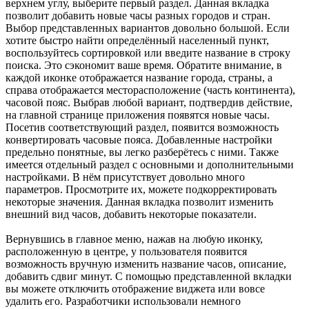
верхнем углу, выберите первый раздел. Данная вкладка
позволит добавить новые часы разных городов и стран.
Выбор представленных вариантов довольно большой. Если
хотите быстро найти определённый населенный пункт,
воспользуйтесь сортировкой или введите название в строку
поиска. Это сэкономит ваше время. Обратите внимание, в
каждой иконке отображается название города, страны, а
справа отображается месторасположение (часть континента),
часовой пояс. Выбрав любой вариант, подтвердив действие,
на главной странице приложения появятся новые часы.
Посетив соответствующий раздел, появится возможность
конвертировать часовые пояса. Добавленные настройки
предельно понятные, вы легко разберётесь с ними. Также
имеется отдельный раздел с основными и дополнительными
настройками. В нём присутствует довольно много
параметров. Просмотрите их, можете подкорректировать
некоторые значения. Данная вкладка позволит изменить
внешний вид часов, добавить некоторые показатели.
Вернувшись в главное меню, нажав на любую иконку,
расположенную в центре, у пользователя появится
возможность вручную изменить название часов, описание,
добавить сдвиг минут. С помощью представленной вкладки
вы можете отключить отображение виджета или вовсе
удалить его. Разработчики использовали немного