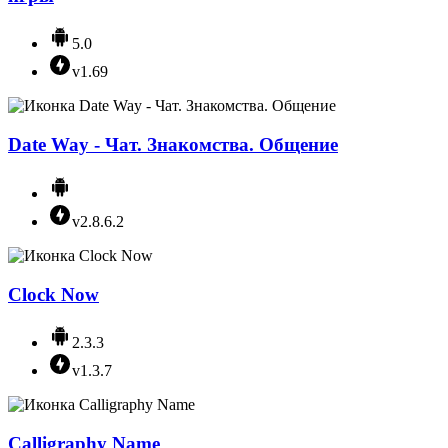
5.0
v1.69
Date Way - Чат. Знакомства. Общение
v2.8.6.2
Clock Now
2.3.3
v1.3.7
Calligraphy Name