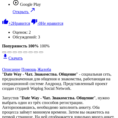
Google Play
Открыть
+
2
Нравится
-
0
Не нравится
Оценок:
2
Обсуждений: 3
Попуряность 100%
100%
Скачать
Описание
Помощь
Жалоба
"
Date Way - Чат. Знакомства. Общение
" - социальная сеть,
предназначенная для общения и знакомства, работающая на
операционной системе Андроид. Представленный проект
создан студией Waplog Social Network.
Запустив "
Date Way - Чат. Знакомства. Общение
", нужно
выбрать один из трёх способов регистрации.
Авторизовавшись, необходимо заполнить анкету. Оба
процесса займут минимум времени. Затем вы окажетесь на
первой странице. На ней отображается довольно много анкет.