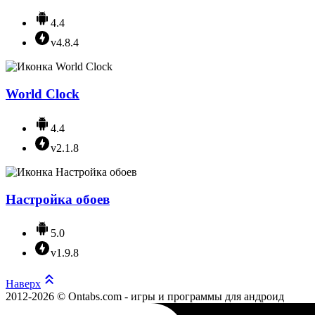
4.4
v4.8.4
World Clock
4.4
v2.1.8
Настройка обоев
5.0
v1.9.8
Наверх
2012-2026 © Ontabs.com - игры и программы для андроид