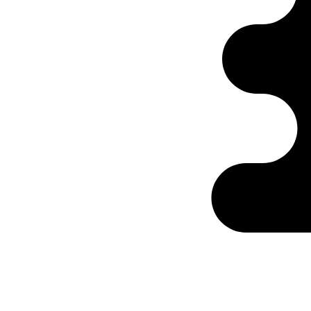
Ontabs