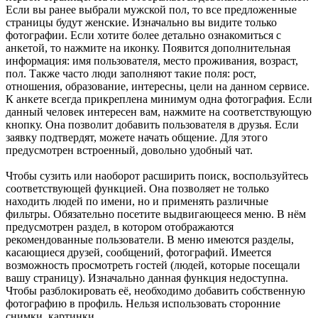
Если вы ранее выбрали мужской пол, то все предложенные
страницы будут женские. Изначально вы видите только
фотографии. Если хотите более детально ознакомиться с
анкетой, то нажмите на иконку. Появится дополнительная
информация: имя пользователя, место проживания, возраст,
пол. Также часто люди заполняют такие поля: рост,
отношения, образование, интересны, цели на данном сервисе.
К анкете всегда прикреплена минимум одна фотография. Если
данный человек интересен вам, нажмите на соответствующую
кнопку. Она позволит добавить пользователя в друзья. Если
заявку подтвердят, можете начать общение. Для этого
предусмотрен встроенный, довольно удобный чат.
Чтобы сузить или наоборот расширить поиск, воспользуйтесь
соответствующей функцией. Она позволяет не только
находить людей по имени, но и применять различные
фильтры. Обязательно посетите выдвигающееся меню. В нём
предусмотрен раздел, в котором отображаются
рекомендованные пользователи. В меню имеются разделы,
касающиеся друзей, сообщений, фотографий. Имеется
возможность просмотреть гостей (людей, которые посещали
вашу страницу). Изначально данная функция недоступна.
Чтобы разблокировать её, необходимо добавить собственную
фотографию в профиль. Нельзя использовать сторонние
снимки, картинки.