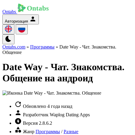
Ontabs
Авторизация
Ontabs.com
»
Программы
» Date Way - Чат. Знакомства.
Общение
Date Way - Чат. Знакомства.
Общение на андроид
Обновлено
4 года назад
Разработчик
Waplog Dating Apps
Версия
2.8.6.2
Жанр
Программы
/
Разные