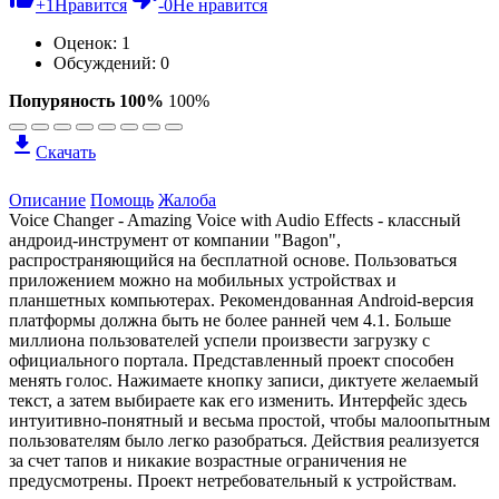
+
1
Нравится
-
0
Не нравится
Оценок:
1
Обсуждений: 0
Попуряность 100%
100%
Скачать
Описание
Помощь
Жалоба
Voice Changer - Amazing Voice with Audio Effects - классный
андроид-инструмент от компании "Bagon",
распространяющийся на бесплатной основе. Пользоваться
приложением можно на мобильных устройствах и
планшетных компьютерах. Рекомендованная Android-версия
платформы должна быть не более ранней чем 4.1. Больше
миллиона пользователей успели произвести загрузку с
официального портала. Представленный проект способен
менять голос. Нажимаете кнопку записи, диктуете желаемый
текст, а затем выбираете как его изменить. Интерфейс здесь
интуитивно-понятный и весьма простой, чтобы малоопытным
пользователям было легко разобраться. Действия реализуется
за счет тапов и никакие возрастные ограничения не
предусмотрены. Проект нетребовательный к устройствам.