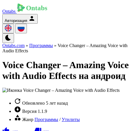
Ontabs
Авторизация
Ontabs.com
»
Программы
» Voice Changer – Amazing Voice with
Audio Effects
Voice Changer – Amazing Voice
with Audio Effects на андроид
Обновлено
5 лет назад
Версия
1.1.9
Жанр
Программы
/
Утилиты