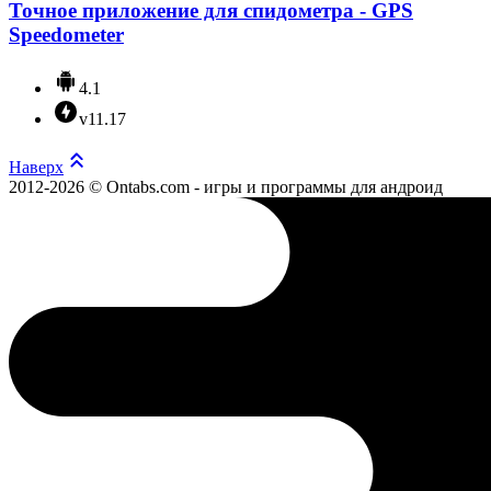
Точное приложение для спидометра - GPS
Speedometer
4.1
v11.17
Наверх
2012-2026 © Ontabs.com - игры и программы для андроид