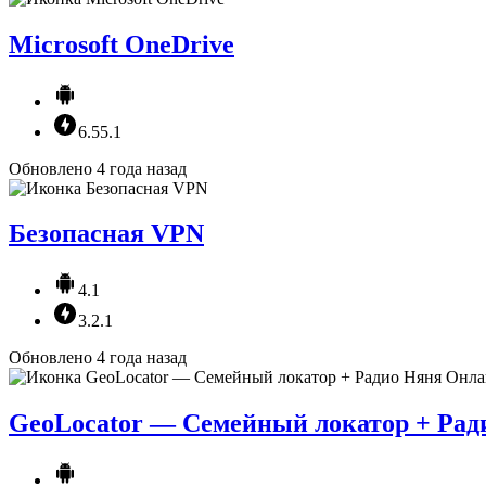
Microsoft OneDrive
6.55.1
Обновлено 4 года назад
Безопасная VPN
4.1
3.2.1
Обновлено 4 года назад
GeoLocator — Семейный локатор + Ра