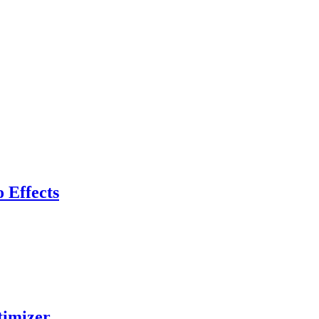
 Effects
timizer