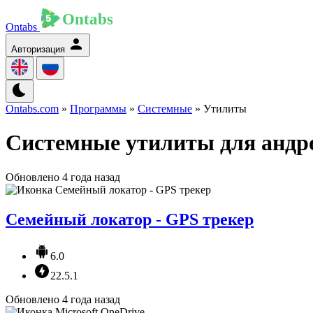
Ontabs
Авторизация
Ontabs.com
»
Программы
»
Системные
» Утилиты
Системные утилиты для андр
Обновлено 4 года назад
Семейный локатор - GPS трекер
6.0
22.5.1
Обновлено 4 года назад