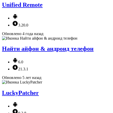
Unified Remote
3.20.0
Обновлено 4 года назад
Найти айфон & андроид телефон
6.0
21.3.1
Обновлено 5 лет назад
LuckyPatcher