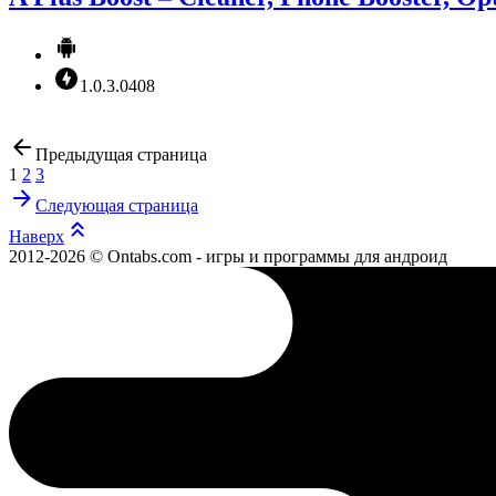
1.0.3.0408
Предыдущая страница
1
2
3
Следующая страница
Наверх
2012-2026 © Ontabs.com - игры и программы для андроид