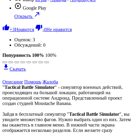
Google Play
Открыть
+
3
Нравится
-
0
Не нравится
Оценок:
3
Обсуждений: 0
Попуряность 100%
100%
Скачать
Описание
Помощь
Жалоба
"
Tactical Battle Simulator
" - симулятор военных действий,
происходящих на большой локации, работающий на
операционной системе Андроид. Представленный проект
создан студией Moustache Banana.
Зайдя в бесплатный симулятор "
Tactical Battle Simulator
", вы
увидите множество фагов. Нужно выбрать один из них. Затем
вы окажетесь в главном меню. В нижней части экрана
отображается несколько разделов. Если желаете сразу