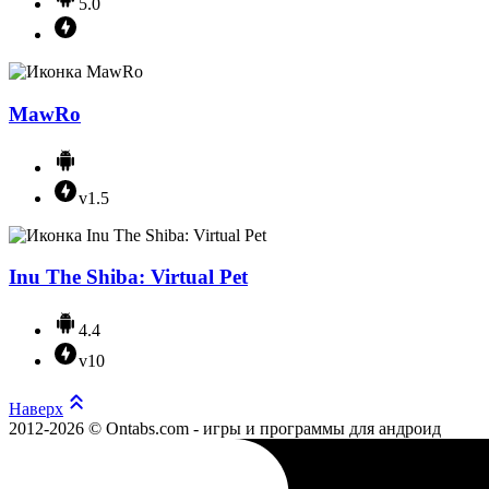
5.0
MawRo
v1.5
Inu The Shiba: Virtual Pet
4.4
v10
Наверх
2012-2026 © Ontabs.com - игры и программы для андроид