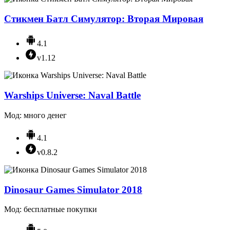
Стикмен Батл Симулятор: Вторая Мировая
4.1
v1.12
Warships Universe: Naval Battle
Мод: много денег
4.1
v0.8.2
Dinosaur Games Simulator 2018
Мод: бесплатные покупки