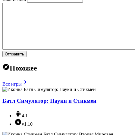
Отправить
Похожее
Все игры
Батл Симулятор: Пауки и Стикмен
4.1
v1.10