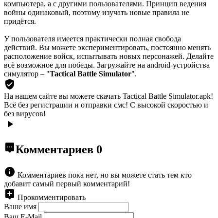
компьютера, а с другими пользователями. Принцип ведения
войны одинаковый, поэтому изучать новые правила не
придётся.
У пользователя имеется практически полная свобода
действий. Вы можете экспериментировать, постоянно менять
расположение войск, испытывать новых персонажей. Делайте
всё возможное для победы. Загружайте на android-устройства
симулятор – "
Tactical Battle Simulator
".
На нашем сайте вы можете скачать Tactical Battle Simulator.apk!
Всё без регистрации и отправки смс! С высокой скоростью и
без вирусов!
Комментариев
0
Комментариев пока нет, но вы можете стать тем кто
добавит самый первый комментарий!
Прокомментировать
Ваше имя
Ваш E-Mail