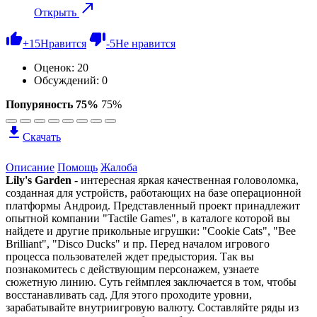
Открыть
+
15
Нравится
-
5
Не нравится
Оценок:
20
Обсуждений: 0
Попуряность 75%
75%
Скачать
Описание
Помощь
Жалоба
Lily's Garden
- интересная яркая качественная головоломка,
созданная для устройств, работающих на базе операционной
платформы Андроид. Представленный проект принадлежит
опытной компании "Tactile Games", в каталоге которой вы
найдете и другие прикольные игрушки: "Cookie Cats", "Bee
Brilliant", "Disco Ducks" и пр. Перед началом игрового
процесса пользователей ждет предыстория. Так вы
познакомитесь с действующим персонажем, узнаете
сюжетную линию. Суть геймплея заключается в том, чтобы
восстанавливать сад. Для этого проходите уровни,
зарабатывайте внутриигровую валюту. Составляйте ряды из