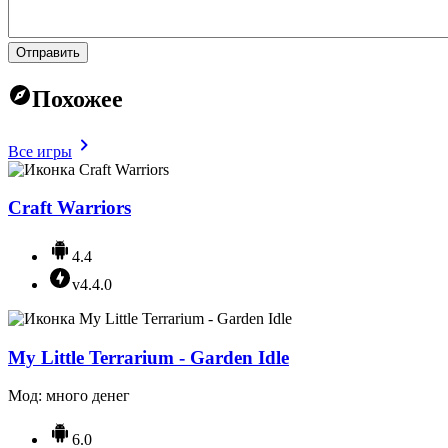
Отправить
Похожее
Все игры
Craft Warriors
4.4
v4.4.0
My Little Terrarium - Garden Idle
Мод: много денег
6.0