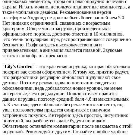
одинаковых элементов, чтобы они благополучно исчезали с
экрана. Играть можно, используя планшетные компьютеры, а
также мобильные девайсы. Рекомендованная версия
платформы Андроид не должна быть более ранней чем 5.0.
Нет никаких ограничений, связанных с возрастным
критерием. Общее число загрузок, произведенных с
официального портала, достигло отметки в 10 миллионов.
Это очень популярная игра, распространяющаяся совершенно
бесплатно. Графика здесь высококачественная и
привлекательная, а анимация является плавной. Звуковые
эффекты подобраны прекрасно.
"
Lily's Garden
" - это красочная игрушка, которая обязательно
покорит вас своим оформлением. К тому же, приятно радует,
что разработчики регулярно обновляют и улучшают свое
детище. Поэтому рекомендовано постоянно следить за
обновлениями, ведь добавляются новые уровни, не менее
интересные, чем предыдущие. Пользователям нравится
данная игрушка, поэтому средний балл 4.6 из максимальных
5. К счастью, здесь обошлось без рекламного контента, но,
увы, пользователям придется смириться с наличием
встроенных покупок. Интерфейс здесь простой, интуитивно-
понятный, вы разберетесь, даже будучи новичком.
Обязательно оставляйте комментарии после знакомства с этой
игрушкой. Рекомендуйте другим. Скачайте в любое удобное