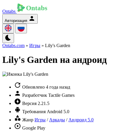
Ontabs
Авторизация
Ontabs.com
»
Игры
» Lily's Garden
Lily's Garden на андроид
Обновлено
4 года назад
Разработчик
Tactile Games
Версия
2.21.5
Требования
Android 5.0
Жанр
Игры
/
Аркады
/
Андроид 5.0
Google Play