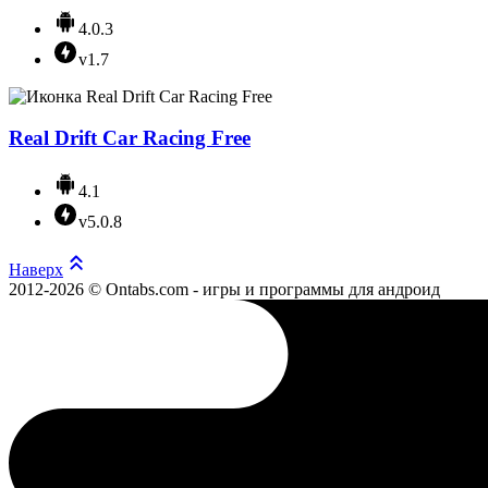
4.0.3
v1.7
Real Drift Car Racing Free
4.1
v5.0.8
Наверх
2012-2026 © Ontabs.com - игры и программы для андроид