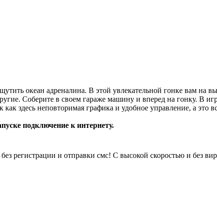
ощутить океан адреналина. В этой увлекательной гонке вам на вы
угие. Соберите в своем гараже машину и вперед на гонку. В иг
к как здесь неповторимая графика и удобное управление, а это 
уске подключение к интернету.
 без регистрации и отправки смс! С высокой скоростью и без вир