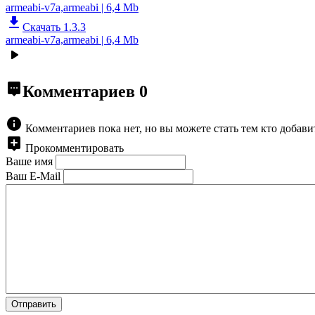
armeabi-v7a,armeabi | 6,4 Mb
Скачать 1.3.3
armeabi-v7a,armeabi | 6,4 Mb
Комментариев
0
Комментариев пока нет, но вы можете стать тем кто добав
Прокомментировать
Ваше имя
Ваш E-Mail
Отправить