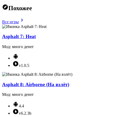
Похожее
Все игры
Asphalt 7: Heat
Мод: много денег
v1.0.5
Asphalt 8: Airborne (На взлёт)
Мод: много денег
4.4
v6.2.3b