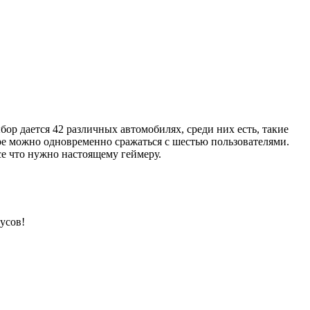
бор дается 42 различных автомобилях, среди них есть, такие
ре можно одновременно сражаться с шестью пользователями.
все что нужно настоящему геймеру.
усов!