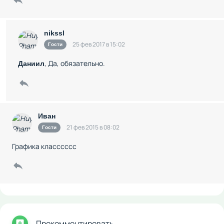
nikssl
25 фев 2017 в 15:02
Гости
, Да, обязательно.
Даниил
Иван
21 фев 2015 в 08:02
Гости
Графика класссссс
Прокомментировать