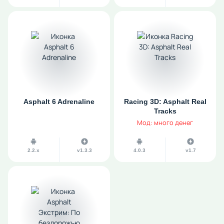
Asphalt 6 Adrenaline
Racing 3D: Asphalt Real
Tracks
Мод: много денег
2.2.x
v1.3.3
4.0.3
v1.7