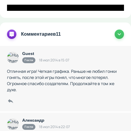
Комментариев
11
Guest
18 июл 2014 в 15:07
Гости
Отличная игра! Четкая графика. Раньше не любил гонки
гонять, после этой игры понял, что многое потерял.
Огромное спасибо создателям. Продолжайте в том же
духе.
Александр
18 июл 2014 в 22:07
Гости