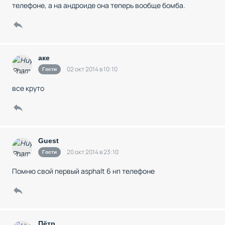
телефоне, а на андроиде она теперь вообще бомба.
аке
02 окт 2014 в 10:10
Гости
все круто
Guest
20 окт 2014 в 23:10
Гости
Помню свой первый asphalt 6 нп телефоне
Пётр