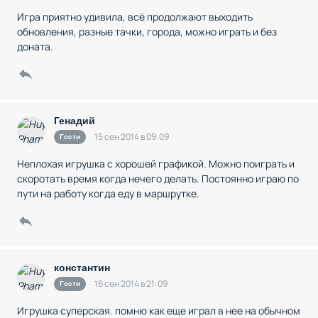
Игра приятно удивила, всё продолжают выходить
обновления, разные тачки, города, можно играть и без
доната.
Генадий
15 сен 2014 в 09:09
Гости
Неплохая игрушка с хорошей графикой. Можно поиграть и
скоротать время когда нечего делать. Постоянно играю по
пути на работу когда еду в маршрутке.
константин
16 сен 2014 в 21:09
Гости
Игрушка суперская. помню как еще играл в нее на обычном