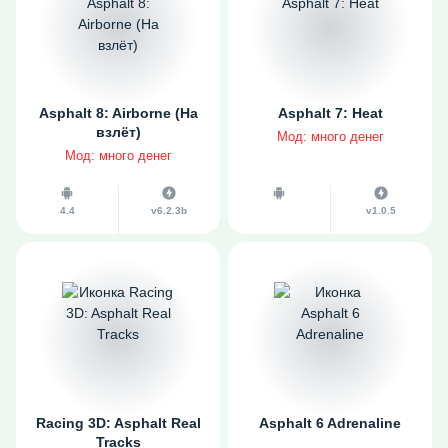
Asphalt 8: Airborne (На
Asphalt 7: Heat
взлёт)
Мод: много денег
Мод: много денег
4.4
v6.2.3b
v1.0.5
Racing 3D: Asphalt Real
Asphalt 6 Adrenaline
Tracks