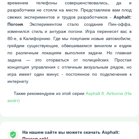
временем телефоны совершенствовались, да и
разработчики не стояли на месте. Представляем вам плод
свежих экспериментов и трудов разработчиков -
Asphalt:
Погоня
. Экспериментом стало создание Пин-оффа,
изменился стиль и антураж погони. Игра перенесет вас в
80-е, в Калифорнию. Где мы покупаем новые автомобили,
грейдим существующие, обвешиваемся винилом и ездим
по различным локациям выполняя задачи. Но главная
задача — это оторваться от полицейских. Простая
концепция управления с отличным визуальным рядом, но
игра имеет один минус - постоянное по подключение к
интернету.
Также рекомендуем из этой серии
Asphalt 8: Airborne (На
взлёт)
На нашем сайте вы можете скачать Asphalt:
Погоня.apk!