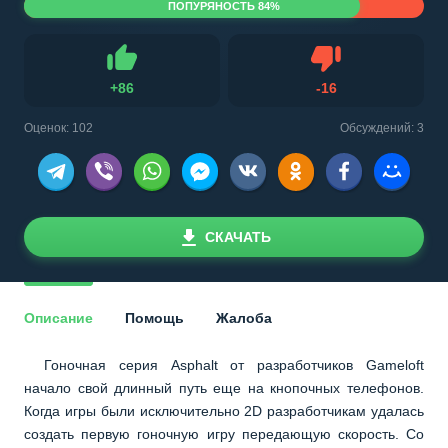
ПОПУРЯНОСТЬ 84%
Не нравится
+
86
-
16
Нравится
Оценок:
102
Обсуждений: 3
СКАЧАТЬ
Описание
Помощь
Жалоба
Гоночная серия Asphalt от разработчиков Gameloft
начало свой длинный путь еще на кнопочных телефонов.
Когда игры были исключительно 2D разработчикам удалась
создать первую гоночную игру передающую скорость. Со