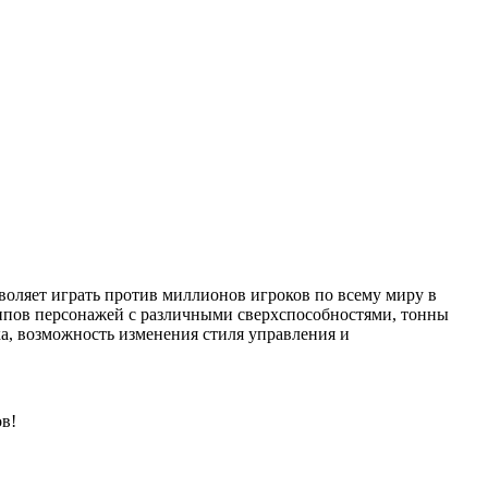
воляет играть против миллионов игроков по всему миру в
типов персонажей с различными сверхспособностями, тонны
а, возможность изменения стиля управления и
ов!