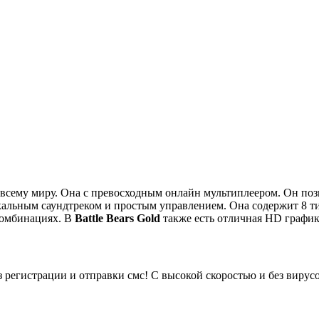
 всему миру. Она с превосходным онлайн мультиплеером. Он поз
икальным саундтреком и простым управлением. Она содержит 8 
комбинациях. В
Battle Bears Gold
также есть отличная HD график
з регистрации и отправки смс! С высокой скоростью и без вирус