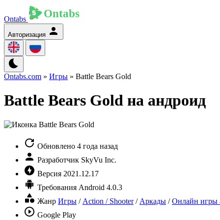
Ontabs
Авторизация
Ontabs.com
»
Игры
» Battle Bears Gold
Battle Bears Gold на андроид
Обновлено
4 года назад
Разработчик
SkyVu Inc.
Версия
2021.12.17
Требования
Android 4.0.3
Жанр
Игры
/
Action / Shooter
/
Аркады
/
Онлайн игры 
Google Play