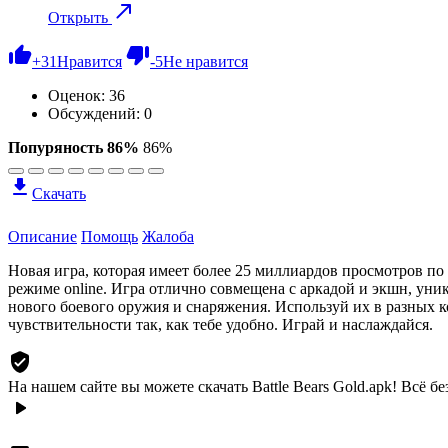
Открыть
+
31
Нравится
-
5
Не нравится
Оценок:
36
Обсуждений: 0
Попуряность 86%
86%
Скачать
Описание
Помощь
Жалоба
Новая игра, которая имеет более 25 миллиардов просмотров по
режиме online. Игра отлично совмещена с аркадой и экшн, ун
нового боевого оружия и снаряжения. Используй их в разных 
чувствительности так, как тебе удобно. Играй и наслаждайся.
На нашем сайте вы можете скачать Battle Bears Gold.apk!
Всё бе