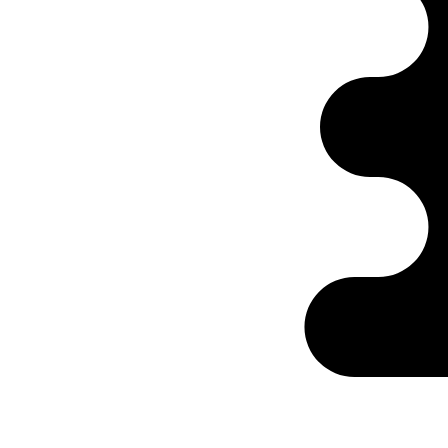
Ontabs