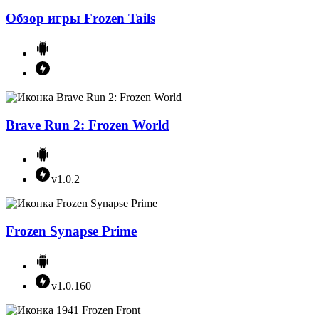
Обзор игры Frozen Tails
Brave Run 2: Frozen World
v1.0.2
Frozen Synapse Prime
v1.0.160