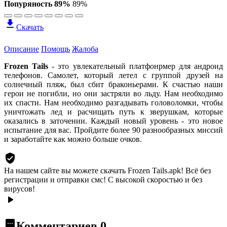
Попуряность 89%
89%
Скачать
Описание
Помощь
Жалоба
Frozen Tails
- это увлекательный платфонрмер для андроид
телефонов. Самолет, который летел с группой друзей на
солнечный пляж, был сбит браконьерами. К счастью наши
герои не погибли, но они застряли во льду. Нам необходимо
их спасти. Нам необходимо разгадывать головоломки, чтобы
уничтожать лед и расчищать путь к зверушкам, которые
оказались в заточении. Каждый новый уровень - это новое
испытание для вас. Пройдите более 90 разнообразных миссий
и заработайте как можно больше очков.
На нашем сайте вы можете скачать Frozen Tails.apk!
Всё без
регистрации и отправки смс! С высокой скоростью и без
вирусов!
Комментариев
0