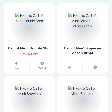
Call of Mini: Double Shot
Call of Mini: Sniper —
обзор игры
Режим Бога
4.1
v3.6.2