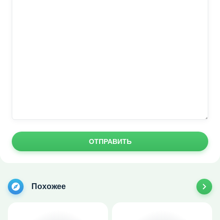
ОТПРАВИТЬ
Похожее