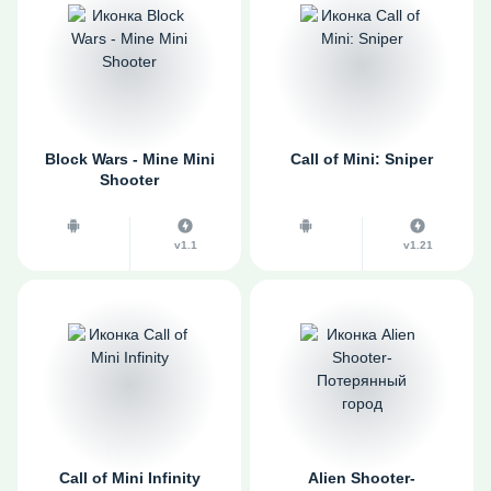
Block Wars - Mine Mini
Call of Mini: Sniper
Shooter
v1.1
v1.21
Call of Mini Infinity
Alien Shooter-