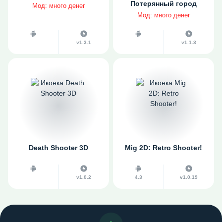
Потерянный город
Мод: много денег
Мод: много денег
v1.3.1
v1.1.3
Death Shooter 3D
Mig 2D: Retro Shooter!
v1.0.2
4.3
v1.0.19