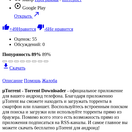
Google Play
Открыть
+
49
Нравится
-
6
Не нравится
Оценок:
55
Обсуждений: 0
Попуряность 89%
89%
Скачать
Описание
Помощь
Жалоба
µTorrent - Torrent Downloader
- официальное приложение
для вашего андроид телефона. Благодаря приложению
µTorrent вы сможете находить и загружать торренты в
смартфон или планшет. Воспользуйтесь встроенным поиском
для поиска и загрузки или используйте торренты прямо из
браузера. Помимо всего этого есть возможность прямо из
приложения подписаться на RSS-каналы. И самое главное вы
можете скачать бесплатно µTorrent для андроид!