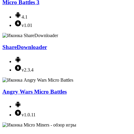
Micro Battles 3
4.1
v1.01
ShareDownloader
v2.3.4
Angry Wars Micro Battles
v1.0.11