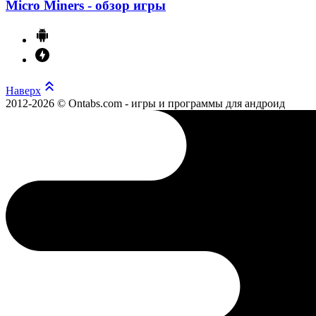
Micro Miners - обзор игры
Наверх
2012-2026 © Ontabs.com - игры и программы для андроид