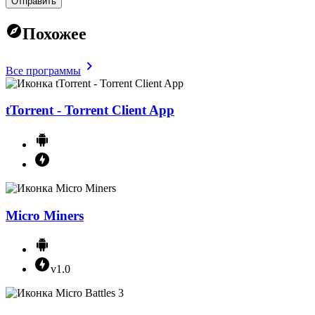
Отправить
Похожее
Все программы
tTorrent - Torrent Client App
Micro Miners
v1.0