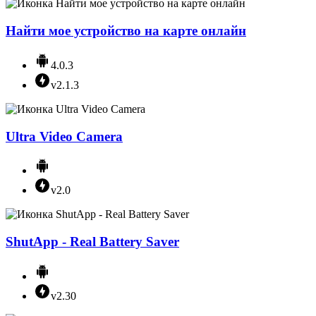
Найти мое устройство на карте онлайн
4.0.3
v2.1.3
Ultra Video Camera
v2.0
ShutApp - Real Battery Saver
v2.30