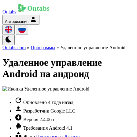
Ontabs
Авторизация
Ontabs.com
»
Программы
» Удаленное управление Android
Удаленное управление
Android на андроид
Обновлено
4 года назад
Разработчик
Google LLC
Версия
2.4.065
Требования
Android 4.1
Жанр
Программы
/
Разные