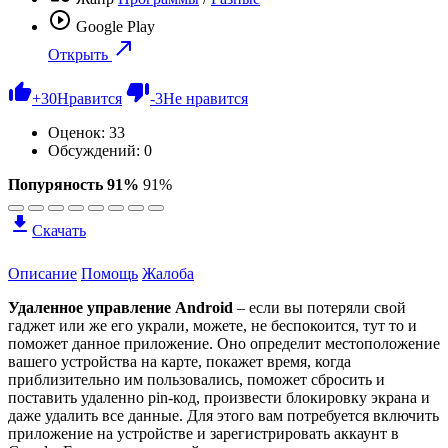
Google Play
Открыть
+
30
Нравится
-
3
Не нравится
Оценок:
33
Обсуждений: 0
Попуряность 91%
91%
Скачать
Описание
Помощь
Жалоба
Удаленное управление Android
– если вы потеряли свой
гаджет или же его украли, можете, не беспокоится, тут то и
поможет данное приложение. Оно определит местоположение
вашего устройства на карте, покажет время, когда
приблизительно им пользовались, поможет сбросить и
поставить удаленно pin-код, произвести блокировку экрана и
даже удалить все данные. Для этого вам потребуется включить
приложение на устройстве и зарегистрировать аккаунт в