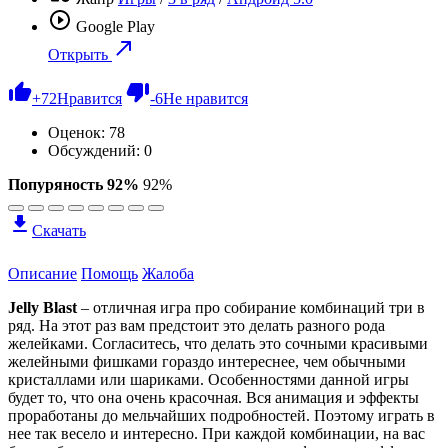
Google Play
Открыть
+
72
Нравится
-
6
Не нравится
Оценок:
78
Обсуждений: 0
Попуряность 92%
92%
Скачать
Описание
Помощь
Жалоба
Jelly Blast
– отличная игра про собирание комбинаций три в
ряд. На этот раз вам предстоит это делать разного рода
желейками. Согласитесь, что делать это сочными красивыми
желейными фишками гораздо интереснее, чем обычными
кристаллами или шариками. Особенностями данной игры
будет то, что она очень красочная. Вся анимация и эффекты
проработаны до мельчайших подробностей. Поэтому играть в
нее так весело и интересно. При каждой комбинации, на вас