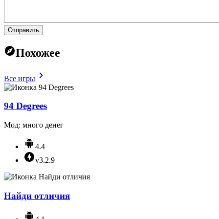
Отправить
Похожее
Все игры
94 Degrees
Мод: много денег
4.4
v3.2.9
Найди отличия