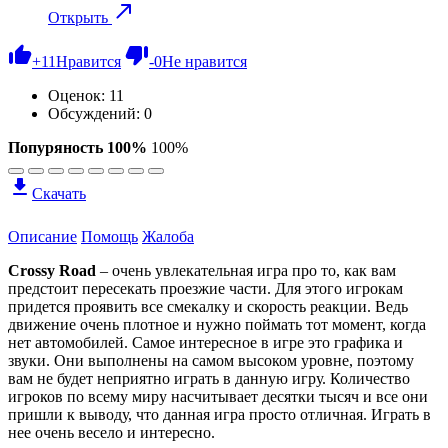
Открыть
+
11
Нравится
-
0
Не нравится
Оценок:
11
Обсуждений: 0
Попуряность 100%
100%
Скачать
Описание
Помощь
Жалоба
Crossy Road
– очень увлекательная игра про то, как вам
предстоит пересекать проезжие части. Для этого игрокам
придется проявить все смекалку и скорость реакции. Ведь
движение очень плотное и нужно поймать тот момент, когда
нет автомобилей. Самое интересное в игре это графика и
звуки. Они выполнены на самом высоком уровне, поэтому
вам не будет неприятно играть в данную игру. Количество
игроков по всему миру насчитывает десятки тысяч и все они
пришли к выводу, что данная игра просто отличная. Играть в
нее очень весело и интересно.