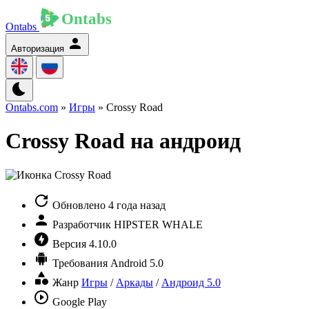
Ontabs
Авторизация
Ontabs.com
»
Игры
» Crossy Road
Crossy Road на андроид
Обновлено
4 года назад
Разработчик
HIPSTER WHALE
Версия
4.10.0
Требования
Android 5.0
Жанр
Игры
/
Аркады
/
Андроид 5.0
Google Play