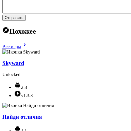
Отправить
Похожее
Все игры
Skyward
Unlocked
2.3
v1.3.3
Найди отличия
4.1