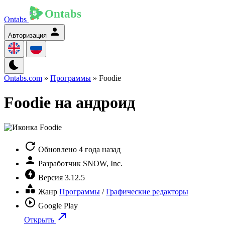
Ontabs
Авторизация
Ontabs.com
»
Программы
» Foodie
Foodie на андроид
Обновлено
4 года назад
Разработчик
SNOW, Inc.
Версия
3.12.5
Жанр
Программы
/
Графические редакторы
Google Play
Открыть