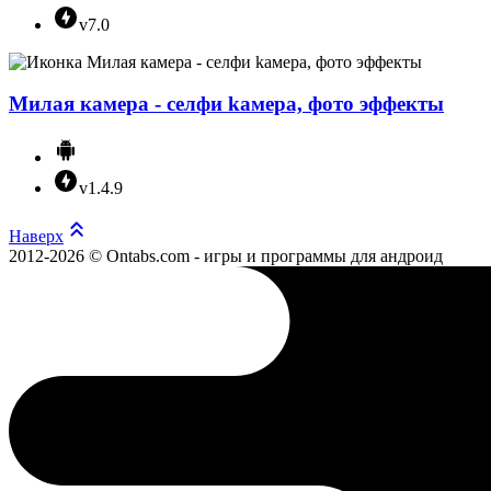
v7.0
Милая камера - cелфи kамера, фото эффекты
v1.4.9
Наверх
2012-2026 © Ontabs.com - игры и программы для андроид