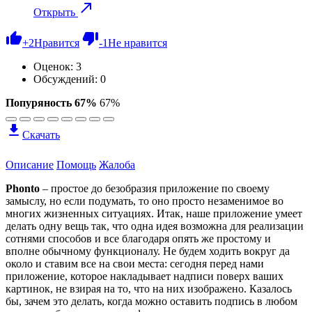
Открыть
+
2
Нравится
-
1
Не нравится
Оценок:
3
Обсуждений: 0
Попуряность 67%
67%
Скачать
Описание
Помощь
Жалоба
Phonto
– простое до безобразия приложение по своему
замыслу, но если подумать, то оно просто незаменимое во
многих жизненных ситуациях. Итак, наше приложение умеет
делать одну вещь так, что одна идея возможна для реализации
сотнями способов и все благодаря опять же простому и
вполне обычному функционалу. Не будем ходить вокруг да
около и ставим все на свои места: сегодня перед нами
приложение, которое накладывает надписи поверх ваших
картинок, не взирая на то, что на них изображено. Казалось
бы, зачем это делать, когда можно оставить подпись в любом