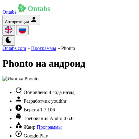
Ontabs
Авторизация
Ontabs.com
»
Программы
» Phonto
Phonto на андроид
Обновлено
4 года назад
Разработчик
youthhr
Версия
1.7.106
Требования
Android 6.0
Жанр
Программы
Google Play