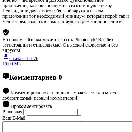
Phonto
– интересное и довольно функциональное
приложение, которое послужит вам отличную службу.
Неожиданно для самого себя, я обнаружил в этом
приложении тот необходимый минимум, который порой так и
хочется реализовать в какой-нибудь острометной переписке.
На нашем сайте вы можете скачать Phonto.apk!
Всё без
регистрации и отправки смс! С высокой скоростью и без
вирусов!
Скачать 1.7.76
19,09 Mb
Комментариев
0
Комментариев пока нет, но вы можете стать тем кто
добавит самый первый комментарий!
Прокомментировать
Ваше имя
Ваш E-Mail