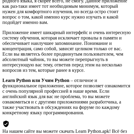
родного языка, я скорее всего, не смогу. Данное приложение
как раз-таки имеет тот необходимым минимум, который
нужен для комфортного изучения, но всегда остро стоит
вопрос о том, какой именно курс нужно изучать и какой
подойдет именно вам.
Приложение имеет шикарный интерфейс и очень интересную
систему обучения, которая исключает провалы в памяти и
обеспечивает наилучшее запоминание. Понимание и
концентрация, само собой, зависят целиком только от вас.
Если вы являетесь более продвинутым пользователем, чем
абсолютный чайник, то вы можете перепрыгнуть в
интересующую вас тему, ответив перед этим на несколько
вопросов из тем, которые ранее в курсе.
Learn Python или Учим Python
– отличное и
функциональное приложение, которое позволяет ознакомится
с очень популярной профессией в наше время. Если
английский язык для вас не проблема, то вы можете
ознакомиться и с другими приложениями разработчика, а
также участвовать в обсуждениях на форуме по каждому
конкретному языку программирования.
На нашем сайте вы можете скачать Learn Python.apk!
Всё без