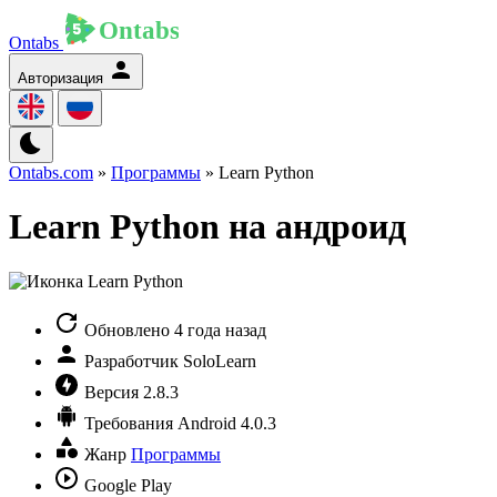
Ontabs
Авторизация
Ontabs.com
»
Программы
» Learn Python
Learn Python на андроид
Обновлено
4 года назад
Разработчик
SoloLearn
Версия
2.8.3
Требования
Android 4.0.3
Жанр
Программы
Google Play