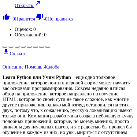
Открыть
+
0
Нравится
-
0
Не нравится
Оценок:
0
Обсуждений: 0
Скачать
Описание
Помощь
Жалоба
Learn Python или Учим Python
– еще одно толковое
приложение, которое почти в игровой форме может научить
вас основами программирования. Совсем недавно я писал
обзор на приложение, которое направлено на изучение
HTML, которое по своей сути не такое сложное, как многие
другие приложения, однако мой взгляд остановился на этих
двух, потому что, к сожалению, русскую локализацию имеют
только они. Компания разработчика создала небольшую кучку
подобных приложений, которые, по-моему, мнению, просто
шикарны для начальных шагов, и я с радостью бы прошел бы
обучение в каждом из них, но увы, мириться с отсутствием