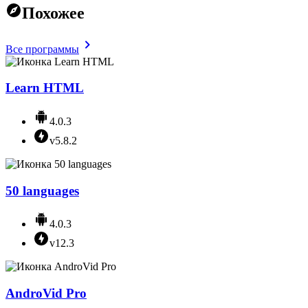
Похожее
Все программы
Learn HTML
4.0.3
v5.8.2
50 languages
4.0.3
v12.3
AndroVid Pro