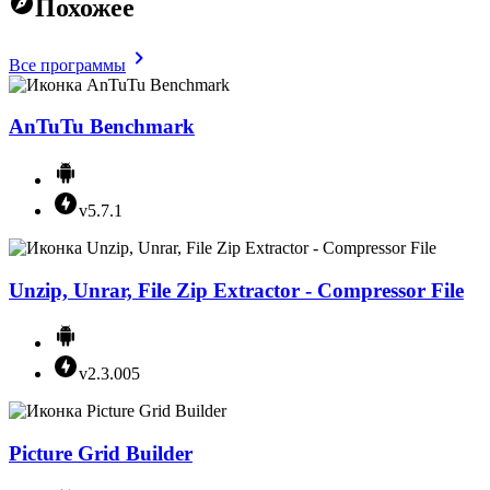
Похожее
Все программы
AnTuTu Benchmark
v5.7.1
Unzip, Unrar, File Zip Extractor - Compressor File
v2.3.005
Picture Grid Builder