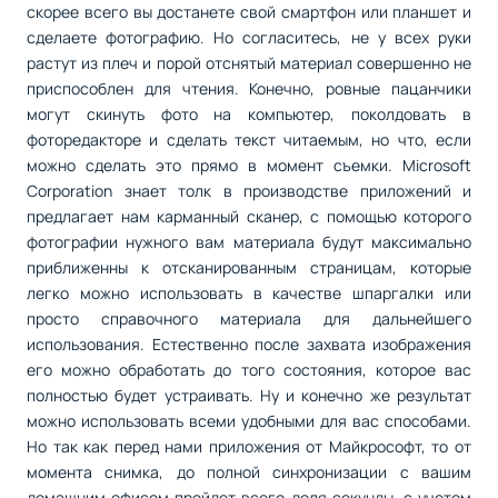
скорее всего вы достанете свой смартфон или планшет и
сделаете фотографию. Но согласитесь, не у всех руки
растут из плеч и порой отснятый материал совершенно не
приспособлен для чтения. Конечно, ровные пацанчики
могут скинуть фото на компьютер, поколдовать в
фоторедакторе и сделать текст читаемым, но что, если
можно сделать это прямо в момент съемки. Microsoft
Corporation знает толк в производстве приложений и
предлагает нам карманный сканер, с помощью которого
фотографии нужного вам материала будут максимально
приближенны к отсканированным страницам, которые
легко можно использовать в качестве шпаргалки или
просто справочного материала для дальнейшего
использования. Естественно после захвата изображения
его можно обработать до того состояния, которое вас
полностью будет устраивать. Ну и конечно же результат
можно использовать всеми удобными для вас способами.
Но так как перед нами приложения от Майкрософт, то от
момента снимка, до полной синхронизации с вашим
домашним офисом пройдет всего доля секунды, с учетом