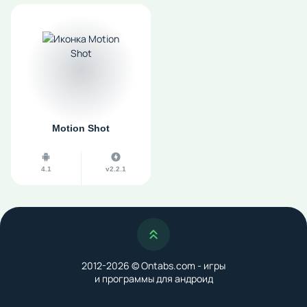
Motion Shot
4.1
v2.2.1
Наверх
2012-2026 © Ontabs.com - игры
и программы для андроид