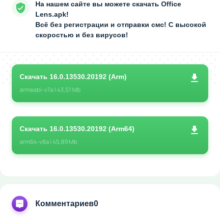
На нашем сайте вы можете скачать Office
Lens.apk!
Всё без регистрации и отправки смс! С высокой
скоростью и без вирусов!
Скачать 16.0.13530.20192 (Arm)
armeabi-v7a | 43,51 Mb
Скачать 16.0.13530.20192 (Arm64)
arm64-v8a | 45,89 Mb
Комментариев
0