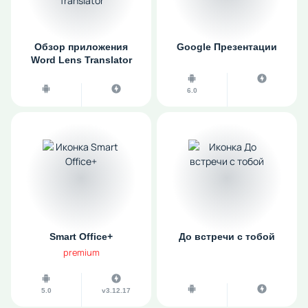
Обзор приложения
Google Презентации
Word Lens Translator
6.0
Smart Office+
До встречи с тобой
premium
5.0
v3.12.17