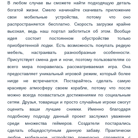
В любом случае вы сможете найти подходящую деталь
богатой жизни. Смело начинайте скачивать приложение
свои мобильные устройства, потому что оно
распространяется бесплатно. Скорость загрузки крайне
высокая, ведь наш портал заботиться об этом. Вообще
идея состоит постоянном обустройстве только
приобретенной лодки. Есть возможность покупать редкую
мебель, настраивать разнообразные особенности.
Присутствует смена дня и ночи, поэтому пользователям со
всего мира понравилась рассматриваемая игра. Она
предоставляет уникальный игровой режим, который более
нигде не встречается. Постарайтесь сделать самую
красивую атмосферу своем корабле, потому что после
можно всегда похвастаться достижениями по социальным
сетям. Друзья, товарищи и просто случайные игроки смогут
оценить ваши лучшие снимки. Именно благодаря
подобному подходу данный проект заслужил уважение
среди множества геймеров. Создатели постарались
сделать общедоступным данную забаву. Практически
любое мобильное устройство прекрасно справится с