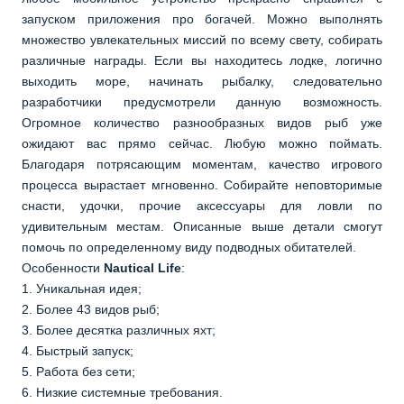
запуском приложения про богачей. Можно выполнять
множество увлекательных миссий по всему свету, собирать
различные награды. Если вы находитесь лодке, логично
выходить море, начинать рыбалку, следовательно
разработчики предусмотрели данную возможность.
Огромное количество разнообразных видов рыб уже
ожидают вас прямо сейчас. Любую можно поймать.
Благодаря потрясающим моментам, качество игрового
процесса вырастает мгновенно. Собирайте неповторимые
снасти, удочки, прочие аксессуары для ловли по
удивительным местам. Описанные выше детали смогут
помочь по определенному виду подводных обитателей.
Особенности
Nautical Life
:
1. Уникальная идея;
2. Более 43 видов рыб;
3. Более десятка различных яхт;
4. Быстрый запуск;
5. Работа без сети;
6. Низкие системные требования.