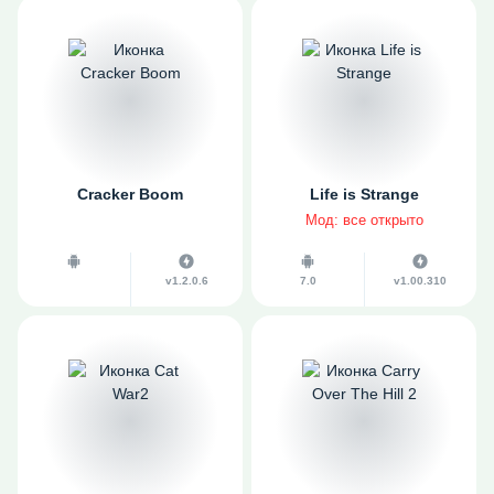
Cracker Boom
Life is Strange
Мод: все открыто
v1.2.0.6
7.0
v1.00.310