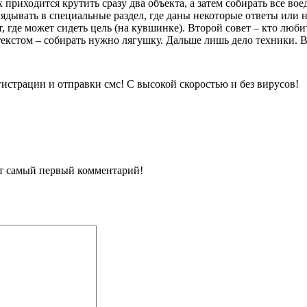
х приходится крутить сразу два объекта, а затем собирать все в
ядывать в специальные раздел, где даны некоторые ответы или н
 где может сидеть цель (на кувшинке). Второй совет – кто люби
текстом – собирать нужно лягушку. Дальше лишь дело техники.
гистрации и отправки смс! С высокой скоростью и без вирусов!
ит самый первый комментарий!