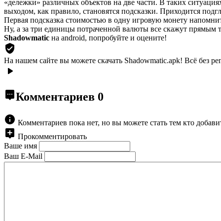
«дележки» различных объектов на две части. В таких ситуация
выходом, как правило, становятся подсказки. Приходится подгл
Первая подсказка стоимостью в одну игровую монету напомнит,
Ну, а за три единицы потраченной валюты все скажут прямым 
Shadowmatic
на android, попробуйте и оцените!
На нашем сайте вы можете скачать Shadowmatic.apk!
Всё без ре
Комментариев
0
Комментариев пока нет, но вы можете стать тем кто добав
Прокомментировать
Ваше имя
Ваш E-Mail