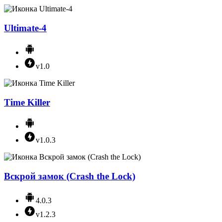
Ultimate-4
v1.0
Time Killer
v1.0.3
Вскрой замок (Crash the Lock)
4.0.3
v1.2.3