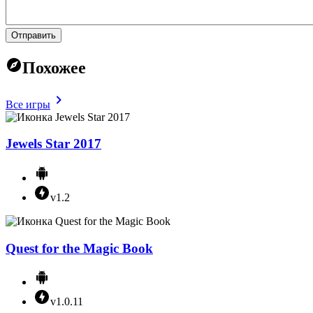
Отправить
Похожее
Все игры
Jewels Star 2017
v1.2
Quest for the Magic Book
v1.0.11