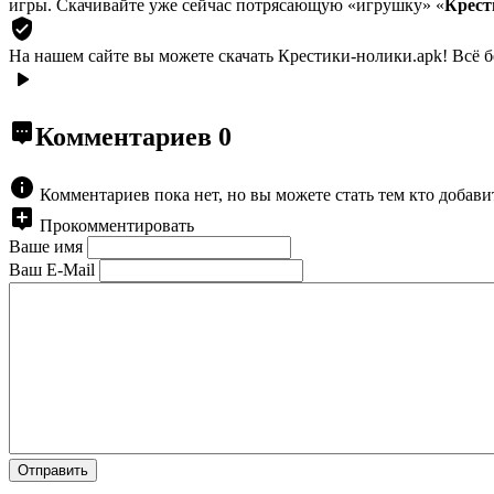
игры. Скачивайте уже сейчас потрясающую «игрушку» «
Крест
На нашем сайте вы можете скачать Крестики-нолики.apk!
Всё б
Комментариев
0
Комментариев пока нет, но вы можете стать тем кто добав
Прокомментировать
Ваше имя
Ваш E-Mail
Отправить