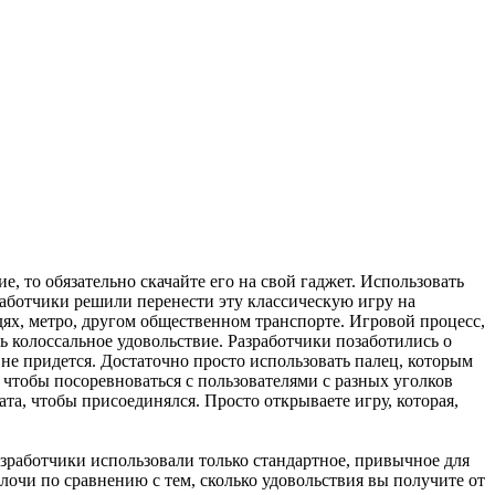
, то обязательно скачайте его на свой гаджет. Использовать
аботчики решили перенести эту классическую игру на
ях, метро, другом общественном транспорте. Игровой процесс,
ть колоссальное удовольствие. Разработчики позаботились о
е придется. Достаточно просто использовать палец, которым
чтобы посоревноваться с пользователями с разных уголков
ата, чтобы присоединялся. Просто открываете игру, которая,
зработчики использовали только стандартное, привычное для
елочи по сравнению с тем, сколько удовольствия вы получите от