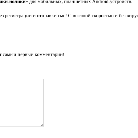
ики-нолики
» для мобильных, планшетных Android-устройств.
ез регистрации и отправки смс! С высокой скоростью и без виру
ит самый первый комментарий!