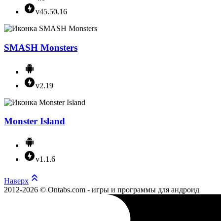
v45.50.16
SMASH Monsters
v2.19
Monster Island
v1.1.6
Наверх
2012-2026 © Ontabs.com - игры и программы для андроид