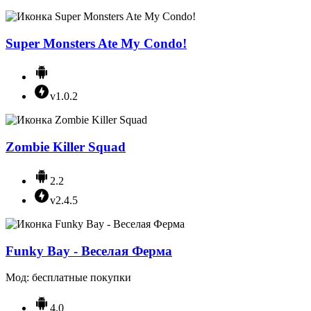
Super Monsters Ate My Condo!
v1.0.2
Zombie Killer Squad
2.2
v2.4.5
Funky Bay - Веселая Ферма
Мод: бесплатные покупки
4.0