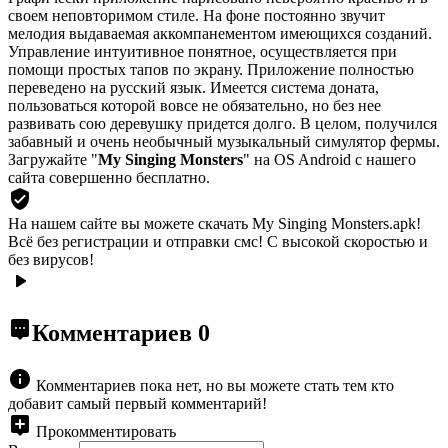
своем неповторимом стиле. На фоне постоянно звучит
мелодия выдаваемая аккомпанементом имеющихся созданий.
Управление интуитивное понятное, осуществляется при
помощи простых тапов по экрану. Приложение полностью
переведено на русский язык. Имеется система доната,
пользоваться которой вовсе не обязательно, но без нее
развивать сою деревушку придется долго. В целом, получился
забавный и очень необычный музыкальный симулятор фермы.
Загружайте "
My Singing Monsters
" на OS Android с нашего
сайта совершенно бесплатно.
На нашем сайте вы можете скачать My Singing Monsters.apk!
Всё без регистрации и отправки смс! С высокой скоростью и
без вирусов!
Комментариев
0
Комментариев пока нет, но вы можете стать тем кто
добавит самый первый комментарий!
Прокомментировать