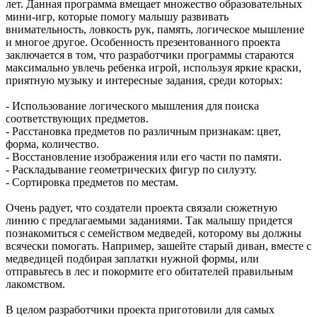
лет. Данная программа вмещает множество образовательных
мини-игр, которые помогу малышу развивать
внимательность, ловкость рук, память, логическое мышление
и многое другое. Особенность презентованного проекта
заключается в том, что разработчики программы стараются
максимально увлечь ребенка игрой, используя яркие краски,
приятную музыку и интересные задания, среди которых:
- Использование логического мышления для поиска
соответствующих предметов.
- Расстановка предметов по различным признакам: цвет,
форма, количество.
- Восстановление изображения или его части по памяти.
- Раскладывание геометрических фигур по силуэту.
- Сортировка предметов по местам.
Очень радует, что создатели проекта связали сюжетную
линию с предлагаемыми заданиями. Так малышу придется
познакомиться с семейством медведей, которому вы должны
всячески помогать. Например, зашейте старый диван, вместе с
медведицей подбирая заплатки нужной формы, или
отправьтесь в лес и покормите его обитателей правильным
лакомством.
В целом разработчики проекта приготовили для самых