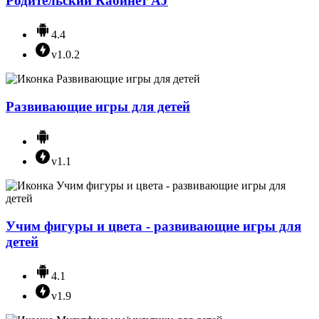
Родительский Кабинет AJ
4.4
v1.0.2
Развивающие игры для детей
v1.1
Учим фигуры и цвета - развивающие игры для
детей
4.1
v1.9