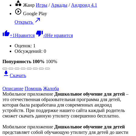
Жанр
Игры
/
Аркады
/
Андроид 4.1
Google Play
Открыть
+
1
Нравится
-
0
Не нравится
Оценок:
1
Обсуждений: 0
Попуряность 100%
100%
Скачать
Описание
Помощь
Жалоба
Мобильное приложение
Дошкольное обучение для детей
–
это отечественная образовательная программа для детей,
которая была разработана для современных андроид
устройств. При поддержке нашего сайта каждый родитель
сможет скачать данную утилиту совершенно бесплатно.
Мобильное приложение
Дошкольное обучение для детей
представляет собой обучающую утилиту для детей до шести