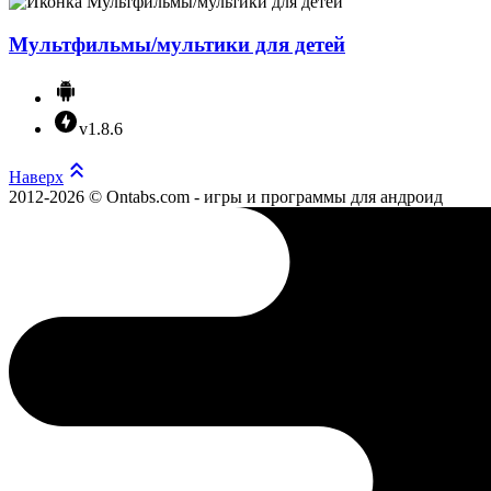
Мультфильмы/мультики для детей
v1.8.6
Наверх
2012-2026 © Ontabs.com - игры и программы для андроид