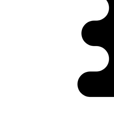
Ontabs