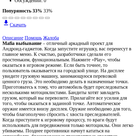
Обсуждений: 0
Попуряность 33%
33%
Скачать
Описание
Помощь
Жалоба
Mafia выбывание
– отличный аркадный проект для
Андроид-гаджетов. Когда запустите игрушку, вас перенесут в
главное меню. К счастью, разработчики сделали его
простеньким, функциональным. Нажмите «Play», чтобы
оказаться в игровом режиме. Если быть точнее, то
пользователь оказывается на городской улице. На дисплее
увидите грузовую машину, занимающуюся перевозкой
ценного груза. Это необходимо делать в назначенные точки.
Приготовьтесь к тому, что автомобиль будет преследоваться
несколькими мотоциклистами. Бандиты хотят завладеть
грузом, который вы перевозите. Прилагайте все усилия для
того, чтобы оказаться в заданной точке. Автоматическое
оружие имеется внизу дисплея. Оружие необходимо для того,
чтобы благополучно сбросить с хвоста преследователей.
Когда приступите к игровому процессу, то враги будут
использовать для передвижения только мотоциклы. Они легко
убиваемы. Позднее противники начнут кататься на