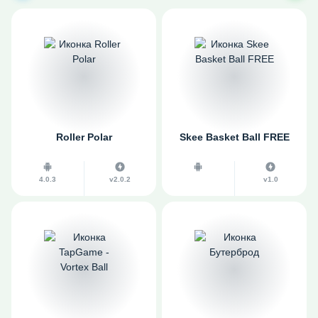
Roller Polar
Skee Basket Ball FREE
4.0.3
v2.0.2
v1.0