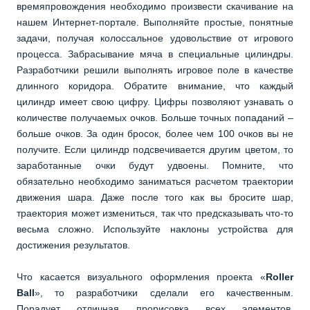
времяпровождения необходимо произвести скачивание на
нашем Интернет-портале. Выполняйте простые, понятные
задачи, получая колоссальное удовольствие от игрового
процесса. Забрасывание мяча в специальные цилиндры.
Разработчики решили выполнять игровое поле в качестве
длинного коридора. Обратите внимание, что каждый
цилиндр имеет свою цифру. Цифры позволяют узнавать о
количестве получаемых очков. Больше точных попаданий –
больше очков. За один бросок, более чем 100 очков вы не
получите. Если цилиндр подсвечивается другим цветом, то
заработанные очки будут удвоены. Помните, что
обязательно необходимо заниматься расчетом траектории
движения шара. Даже после того как вы бросите шар,
траектория может измениться, так что предсказывать что-то
весьма сложно. Используйте наклоны устройства для
достижения результатов.
Что касается визуального оформления проекта «
Roller
Ball
», то разработчики сделали его качественным.
Порадует отличная прорисовка всех элементов,