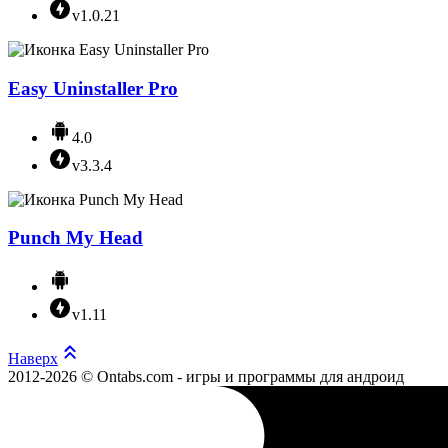
v1.0.21
Easy Uninstaller Pro
4.0
v3.3.4
Punch My Head
v1.11
Наверх
2012-2026 © Ontabs.com - игры и программы для андроид