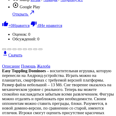
Google Play
Открыть
+
0
Нравится
-
0
Не нравится
Оценок:
0
Обсуждений: 0
Скачать
Описание
Помощь
Жалоба
Easy Toppling Dominoes
– восхитительная игрушка, которую
перенесли на Андроид-устройства. Играть можно на
планшетах, смартфонах с требуемой версией платформы.
Размер файла небольшой – 13 Мб. Сие творение оказалось на
механическом уровне с реального. Теперь вы можете
спокойно наслаждаться забытым всеми развлечением. Фигуры
можно отдалять и приближать при необходимости. Своим
оппонентам можно ставить преграды, блоки. Разумеется, в
новой домино-версии, по сравнению со старой, имеются
отличия. Игроки смогут оценить присутствие красочных