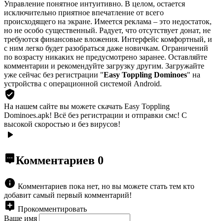
Управление понятное интуитивно. В целом, остается
исключительно приятное впечатление от всего
происходящего на экране. Имеется реклама – это недостаток,
но не особо существенный. Радует, что отсутствует донат, не
требуются финансовые вложения. Интерфейс комфортный, и
с ним легко будет разобраться даже новичкам. Ограничений
по возрасту никаких не предусмотрено заранее. Оставляйте
комментарии и рекомендуйте загрузку другим. Загружайте
уже сейчас без регистрации "
Easy Toppling Dominoes
" на
устройства с операционной системой Android.
На нашем сайте вы можете скачать Easy Toppling
Dominoes.apk!
Всё без регистрации и отправки смс! С
высокой скоростью и без вирусов!
Комментариев
0
Комментариев пока нет, но вы можете стать тем кто
добавит самый первый комментарий!
Прокомментировать
Ваше имя