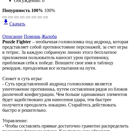
Обсуждений: 0
Попуряность 100%
100%
Скачать
Описание
Помощь
Жалоба
Puzzle Fighter
– необычная головоломка под андроид, которая
представляет собой противостояние персонажей, за счет игры
в тетрис. За каждую собранную линию этого бесплатное
приложения пользователь наносит урон противнику,
приближая себя к победе. Впишите свое имя в таблицу
рекордов, преодолевая все испытания на пути.
Сюжет и суть игры:
- Суть представленной андроид головоломки является
уничтожение противника, путем составления рядов из блоков
различной конфигурации. Чем больше одинаковых элементов
будет задействовано для нанесения удара, тем быстрее
получится преодолеть локацию. Старайтесь действовать
быстро и решительно.
Управление:
- Чтобы составлять прямые достаточно грамотно распределить