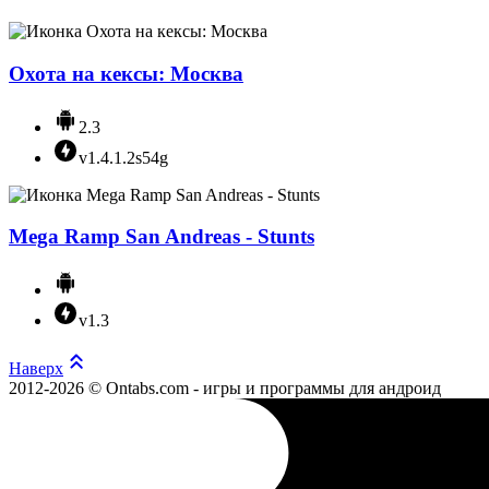
Охота на кексы: Москва
2.3
v1.4.1.2s54g
Mega Ramp San Andreas - Stunts
v1.3
Наверх
2012-2026 © Ontabs.com - игры и программы для андроид