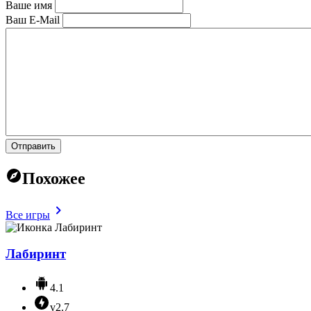
Ваше имя
Ваш E-Mail
Отправить
Похожее
Все игры
Лабиринт
4.1
v2.7