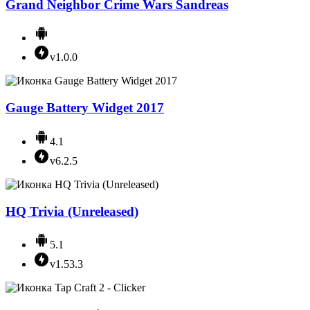
Grand Neighbor Crime Wars Sandreas
v1.0.0
Gauge Battery Widget 2017
4.1
v6.2.5
HQ Trivia (Unreleased)
5.1
v1.53.3