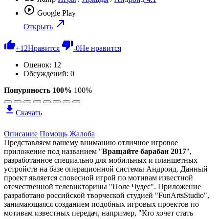
Google Play
Открыть
+
12
Нравится
-
0
Не нравится
Оценок:
12
Обсуждений: 0
Попуряность 100%
100%
Скачать
Описание
Помощь
Жалоба
Представляем вашему вниманию отличное игровое
приложение под названием "
Вращайте барабан 2017
",
разработанное специально для мобильных и планшетных
устройств на базе операционной системы Андроид. Данный
проект является словесной игрой по мотивам известной
отечественной телевикторины "Поле Чудес". Приложение
разработано российской творческой студией "FunArtsStudio",
занимающаяся созданием подобных игровых проектов по
мотивам известных передач, например, "Кто хочет стать