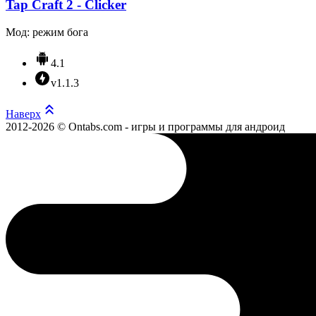
Tap Craft 2 - Clicker
Мод: режим бога
4.1
v1.1.3
Наверх
2012-2026 © Ontabs.com - игры и программы для андроид