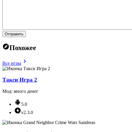
Отправить
Похожее
Все игры
Такси Игрa 2
Мод: много денег
5.0
v2.3.0