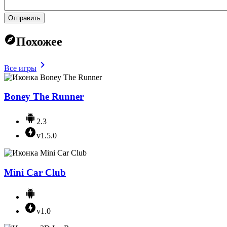
Отправить
Похожее
Все игры
Boney The Runner
2.3
v1.5.0
Mini Car Club
v1.0