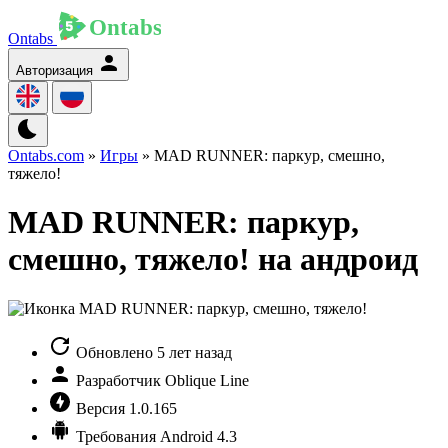
Ontabs
Авторизация
Ontabs.com
»
Игры
» MAD RUNNER: паркур, смешно,
тяжело!
MAD RUNNER: паркур,
смешно, тяжело! на андроид
Обновлено
5 лет назад
Разработчик
Oblique Line
Версия
1.0.165
Требования
Android 4.3