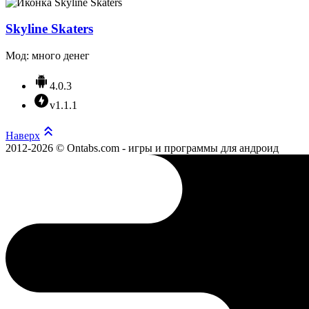
Skyline Skaters
Мод: много денег
4.0.3
v1.1.1
Наверх
2012-2026 © Ontabs.com - игры и программы для андроид