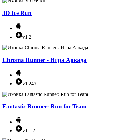
3D Ice Run
v1.2
Chroma Runner - Игра Аркада
v1.245
Fantastic Runner: Run for Team
v1.1.2