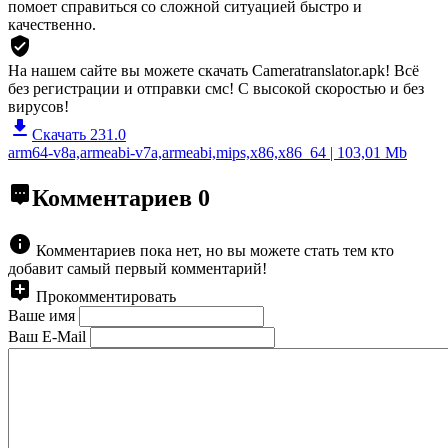
помоет справиться со сложной ситуацией быстро и
качественно.
На нашем сайте вы можете скачать Cameratranslator.apk!
Всё
без регистрации и отправки смс! С высокой скоростью и без
вирусов!
Скачать 231.0
arm64-v8a,armeabi-v7a,armeabi,mips,x86,x86_64 | 103,01 Mb
Комментариев
0
Комментариев пока нет, но вы можете стать тем кто
добавит самый первый комментарий!
Прокомментировать
Ваше имя
Ваш E-Mail