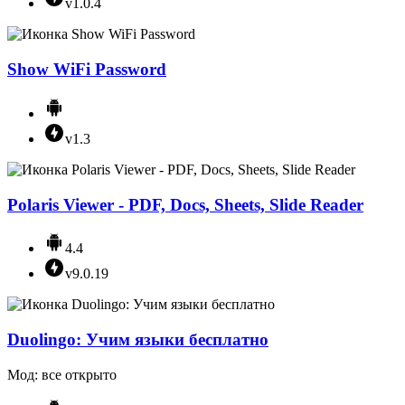
v1.0.4
Show WiFi Password
v1.3
Polaris Viewer - PDF, Docs, Sheets, Slide Reader
4.4
v9.0.19
Duolingo: Учим языки бесплатно
Мод: все открыто