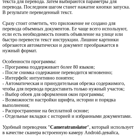
текста для перевода. Затем выбираются параметры для
перевода. Последним шагом станет нажатие кнопки запуска.
В результате переведенный текст.
Сразу стоит отметить, что приложение не создано для
перевода объемных документов. Ее чаще всего используют,
если есть необходимость понять объявление на улице или
быстро перевести текст инструкции. Лишние картинки
обрезаются автоматически и документ преображается в
нужный формат.
Особенности программы:
- Программа поддерживает более 80 языков;
- После снимка содержание переводится мгновенно;
- Интерфейс интуитивно понятен;
- Автоматическая и принудительная обрезка содержимого,
чтобы для перевода предоставить только нужный участок;
- Выбор обоев для оформления окон программы;
- Возможности настройки шрифта, истории и порядка
выполнения;
- Распространение на бесплатной основе;
- Отдельные вкладки с историей и избранными документами.
Удобный переводчик "
Cameratranslator
", который использует
в качестве сканера встроенную камеру Android-девайса,