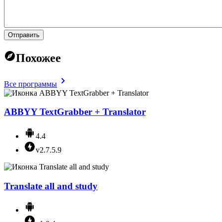
Отправить
Похожее
Все программы
ABBYY TextGrabber + Translator
4.4
v2.7.5.9
Translate all and study