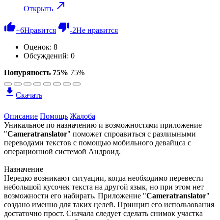
Открыть
+
6
Нравится
-
2
Не нравится
Оценок:
8
Обсуждений: 0
Попуряность 75%
75%
Скачать
Описание
Помощь
Жалоба
Уникальное по назначению и возможностями приложение
"
Cameratranslator
" поможет спроавиться с разлиыными
переводами текстов с помощью мобильного девайцса с
операционной системой Андроид.
Назначение
Нередко возникают ситуации, когда необходимо перевести
небольшой кусочек текста на другой язык, но при этом нет
возможности его набирать. Приложение "
Cameratranslator
"
создано именно для таких целей. Принцип его использования
достаточно прост. Сначала следует сделать снимок участка