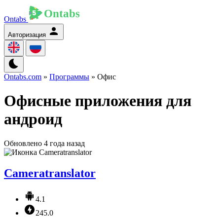
Ontabs
Авторизация
Ontabs.com
»
Программы
» Офис
Офисные приложения для
андроид
Обновлено 4 года назад
Cameratranslator
4.1
245.0