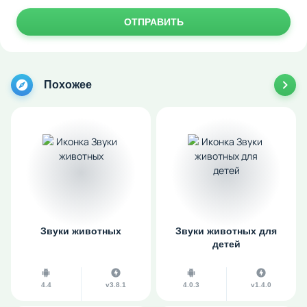
ОТПРАВИТЬ
Похожее
Звуки животных
Звуки животных для
детей
4.4
v3.8.1
4.0.3
v1.4.0