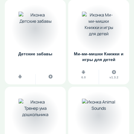
Детские забавы
Ми-ми-мишки Книжки и
игры для детей
6.0
v1.3.2