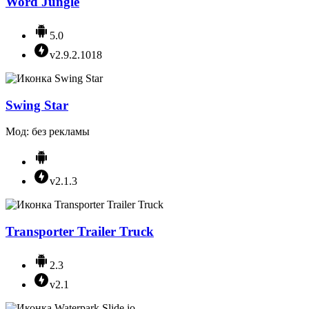
Word Jungle
5.0
v2.9.2.1018
Swing Star
Мод: без рекламы
v2.1.3
Transporter Trailer Truck
2.3
v2.1