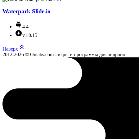
Waterpark Slide.io
4.4
v1.0.15
Наверх
2012-2026 © Ontabs.com - игры и программы для андроид