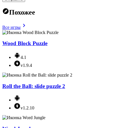
Похожее
Все игры
Wood Block Puzzle
4.1
v1.9.4
Roll the Ball: slide puzzle 2
v1.2.10