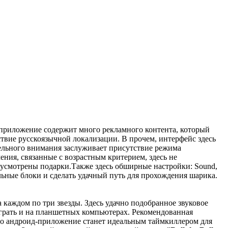
о приложение содержит много рекламного контента, который
твие русскоязычной локализации. В прочем, интерфейс здесь
тдельного внимания заслуживает присутствие режима
ения, связанные с возрастным критерием, здесь не
едусмотрены подарки.Также здесь обширные настройки: Sound,
ециальные блоки и сделать удачный путь для прохождения шарика.
на каждом по три звезды. Здесь удачно подобранное звуковое
грать и на планшетных компьютерах. Рекомендованная
 Это андроид-приложение станет идеальным таймкиллером для