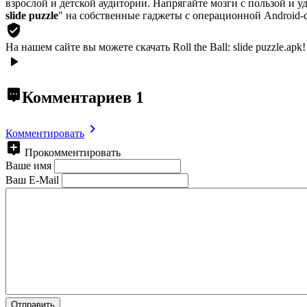
взрослой и детской аудитории. Напрягайте мозги с пользой и у
slide puzzle
" на собственные гаджеты с операционной Android-
На нашем сайте вы можете скачать Roll the Ball: slide puzzle.apk!
Комментариев
1
Комментировать
Прокомментировать
Ваше имя
Ваш E-Mail
Отправить