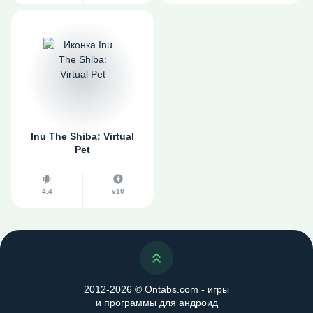
Inu The Shiba: Virtual
Pet
4.4
v10
Наверх
2012-2026 © Ontabs.com - игры
и программы для андроид