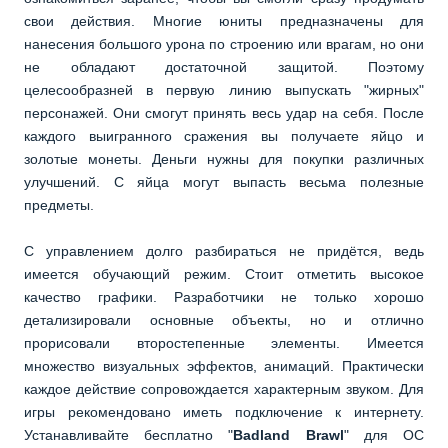
свои действия. Многие юниты предназначены для
нанесения большого урона по строению или врагам, но они
не обладают достаточной защитой. Поэтому
целесообразней в первую линию выпускать "жирных"
персонажей. Они смогут принять весь удар на себя. После
каждого выигранного сражения вы получаете яйцо и
золотые монеты. Деньги нужны для покупки различных
улучшений. С яйца могут выпасть весьма полезные
предметы.
С управлением долго разбираться не придётся, ведь
имеется обучающий режим. Стоит отметить высокое
качество графики. Разработчики не только хорошо
детализировали основные объекты, но и отлично
прорисовали второстепенные элементы. Имеется
множество визуальных эффектов, анимаций. Практически
каждое действие сопровождается характерным звуком. Для
игры рекомендовано иметь подключение к интернету.
Устанавливайте бесплатно "
Badland Brawl
" для ОС