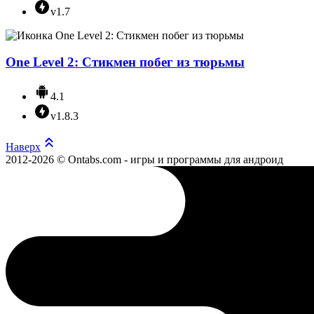
v1.7
One Level 2: Стикмен побег из тюрьмы
4.1
v1.8.3
Наверх
2012-2026 © Ontabs.com - игры и программы для андроид