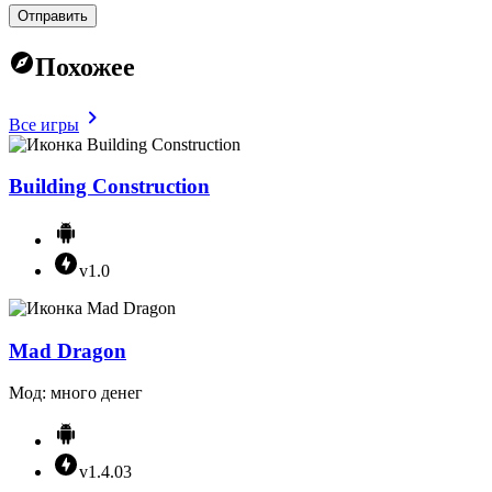
Отправить
Похожее
Все игры
Building Construction
v1.0
Mad Dragon
Мод: много денег
v1.4.03