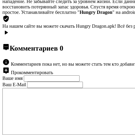
нападение. Не забывайте следить за уровнем жизни. Если данн
восстановить потерянный запас здоровья. Спустя время откро
простое. Устанавливайте бесплатно "
Hungry Dragon
" на andro
На нашем сайте вы можете скачать Hungry Dragon.apk!
Всё без 
Комментариев
0
Комментариев пока нет, но вы можете стать тем кто добав
Прокомментировать
Ваше имя
Ваш E-Mail