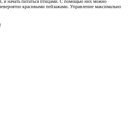
дей, и начать питаться птицами. С помощью них можно
с невероятно красивыми пейзажами. Управление максимально
!