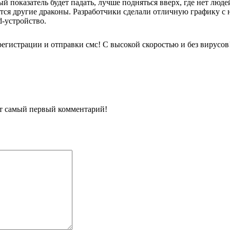
ый показатель будет падать, лучше подняться вверх, где нет лю
ются другие драконы. Разработчики сделали отличную графику 
id-устройство.
регистрации и отправки смс! С высокой скоростью и без вирусов
ит самый первый комментарий!