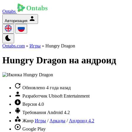
Ontabs
Авторизация
Ontabs.com
»
Игры
» Hungry Dragon
Hungry Dragon на андроид
Обновлено
4 года назад
Разработчик
Ubisoft Entertainment
Версия
4.0
Требования
Android 4.2
Жанр
Игры
/
Аркады
/
Андроид 4.2
Google Play